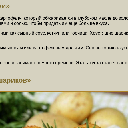
ки»
артофеля, который обжаривается в глубоком масле до золо
ми и солью, чтобы придать им еще больше вкуса.
акими как сырный соус, кетчуп или горчица. Хрустящие шар
 чипсам или картофельным долькам. Они не только вкусные
ков и занимает немного времени. Эта закуска станет наст
шариков»