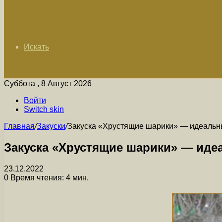
Искать
Суббота , 8 Август 2026
Войти
Switch skin
Главная
/
Закуски
/
Закуска «Хрустящие шарики» — идеальны
Закуска «Хрустящие шарики» — иде
23.12.2022
0
Время чтения: 4 мин.