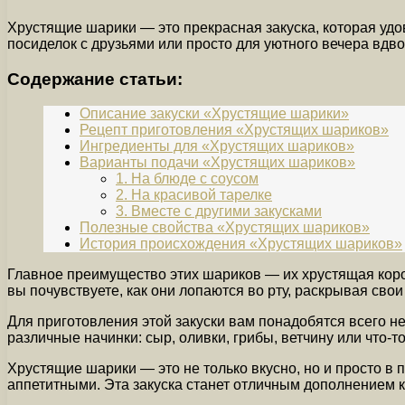
Хрустящие шарики — это прекрасная закуска, которая уд
посиделок с друзьями или просто для уютного вечера вдво
Содержание статьи:
Описание закуски «Хрустящие шарики»
Рецепт приготовления «Хрустящих шариков»
Ингредиенты для «Хрустящих шариков»
Варианты подачи «Хрустящих шариков»
1. На блюде с соусом
2. На красивой тарелке
3. Вместе с другими закусками
Полезные свойства «Хрустящих шариков»
История происхождения «Хрустящих шариков»
Главное преимущество этих шариков — их хрустящая короч
вы почувствуете, как они лопаются во рту, раскрывая свои
Для приготовления этой закуски вам понадобятся всего не
различные начинки: сыр, оливки, грибы, ветчину или что-т
Хрустящие шарики — это не только вкусно, но и просто в 
аппетитными. Эта закуска станет отличным дополнением к