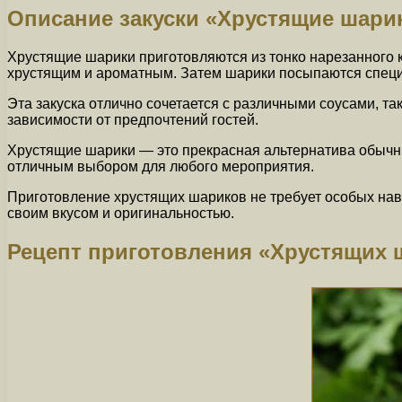
Описание закуски «Хрустящие шари
Хрустящие шарики приготовляются из тонко нарезанного к
хрустящим и ароматным. Затем шарики посыпаются специя
Эта закуска отлично сочетается с различными соусами, т
зависимости от предпочтений гостей.
Хрустящие шарики — это прекрасная альтернатива обычным
отличным выбором для любого мероприятия.
Приготовление хрустящих шариков не требует особых навы
своим вкусом и оригинальностью.
Рецепт приготовления «Хрустящих 