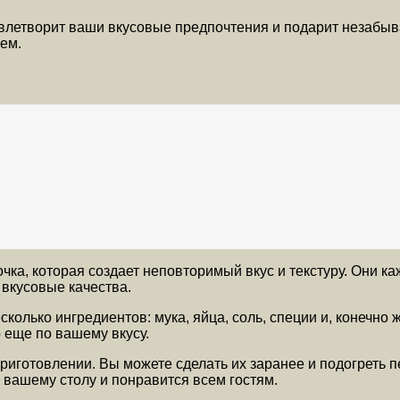
овлетворит ваши вкусовые предпочтения и подарит незабы
ем.
ка, которая создает неповторимый вкус и текстуру. Они ка
 вкусовые качества.
сколько ингредиентов: мука, яйца, соль, специи и, конечно
о еще по вашему вкусу.
приготовлении. Вы можете сделать их заранее и подогреть 
 вашему столу и понравится всем гостям.