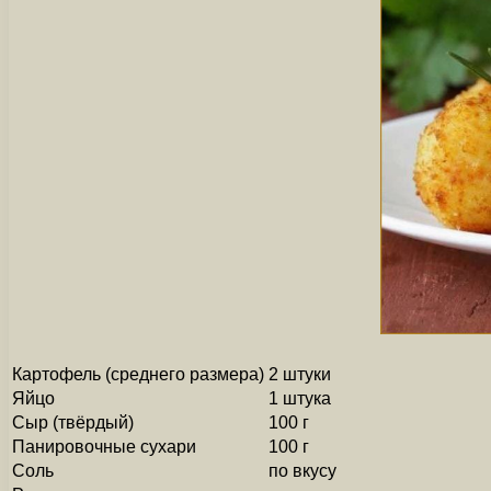
Картофель (среднего размера)
2 штуки
Яйцо
1 штука
Сыр (твёрдый)
100 г
Панировочные сухари
100 г
Соль
по вкусу