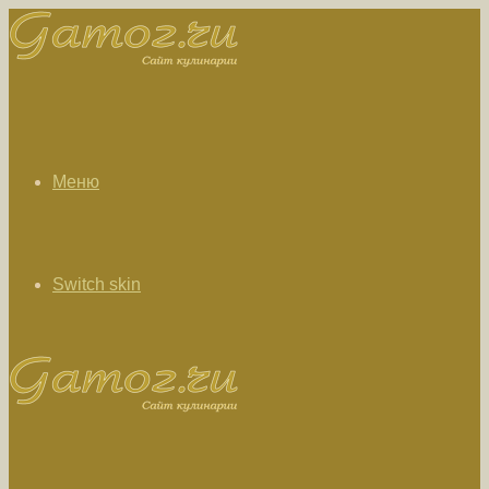
Меню
Switch skin