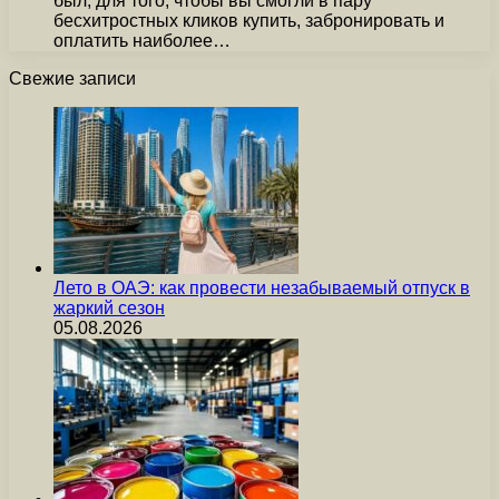
был, для того, чтобы вы смогли в пару
бесхитростных кликов купить, забронировать и
оплатить наиболее…
Свежие записи
Лето в ОАЭ: как провести незабываемый отпуск в
жаркий сезон
05.08.2026