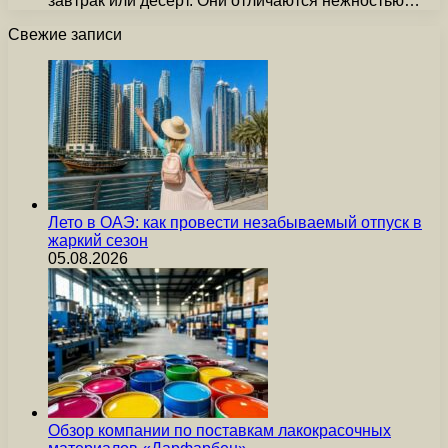
завтрак или десерт. Они отличаются нежностью…
Свежие записи
Лето в ОАЭ: как провести незабываемый отпуск в
жаркий сезон
05.08.2026
Обзор компании по поставкам лакокрасочных