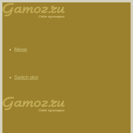
Меню
Switch skin