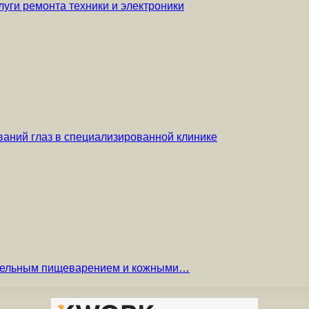
уги ремонта техники и электроники
аний глаз в специализированной клинике
вительным пищеварением и кожными…