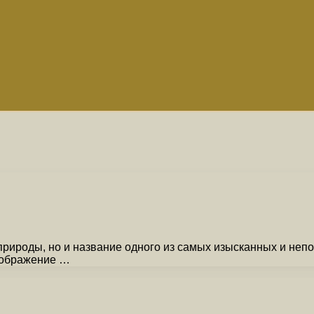
природы, но и название одного из самых изысканных и неп
оображение …