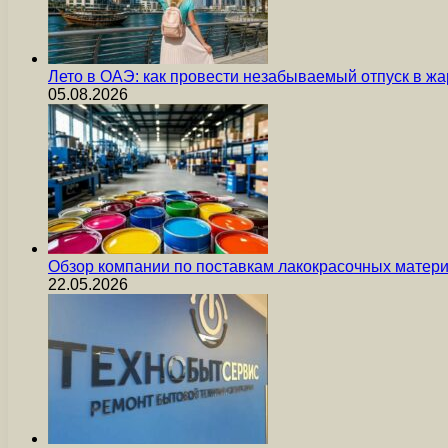
Лето в ОАЭ: как провести незабываемый отпуск в жа
05.08.2026
Обзор компании по поставкам лакокрасочных мате
22.05.2026