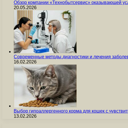
Обзор компании «Технобытсервис» оказывающей усл
20.05.2026
Современные методы диагностики и лечения заболев
16.02.2026
Выбор гипоаллергенного корма для кошек с чувст
13.02.2026