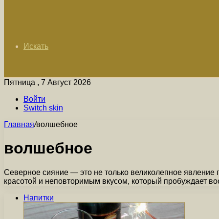
Искать
Пятница , 7 Август 2026
Войти
Switch skin
Главная
/
волшебное
волшебное
Северное сияние — это не только великолепное явление 
красотой и неповторимым вкусом, который пробуждает в
Напитки