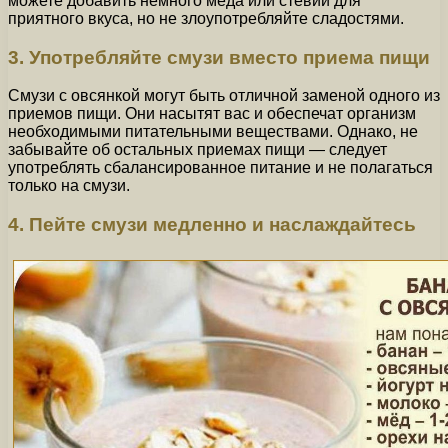
можете добавить немного меда или стевии для
приятного вкуса, но не злоупотребляйте сладостями.
3. Употребляйте смузи вместо приема пищи
Смузи с овсянкой могут быть отличной заменой одного из
приемов пищи. Они насытят вас и обеспечат организм
необходимыми питательными веществами. Однако, не
забывайте об остальных приемах пищи — следует
употреблять сбалансированное питание и не полагаться
только на смузи.
4. Пейте смузи медленно и наслаждайтесь