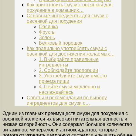
Как приготовить смузи с овсянкой для
похудения в домашних…
Основные ингредиенты для смузи с
овсянкой для похудения
Овсянка
Фрукты
Зелень
Белковый порошок
Как правильно употреблять смузи с
овсянкой для достижения желаемых…
1. Выбирайте правильные
ингредиенты
2. Соблюдайте пропорции
3. Употребляйте смузи вместо
приема пищи
4. Пейте смузи медленно и
наслаждайтесь
Советы и рекомендации по выбору
ингредиентов для смузи с…
Одним из главных преимуществ смузи для похудения с
овсянкой является их высокая питательная ценность и
низкая калорийность. Они содержат большое количество
витаминов, минералов и антиоксидантов, которые
помогают укрепить иммунную систему и улучшить общее