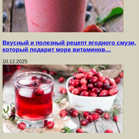
Вкусный и полезный рецепт ягодного смузи,
который подарит море витаминов…
10.12.2025