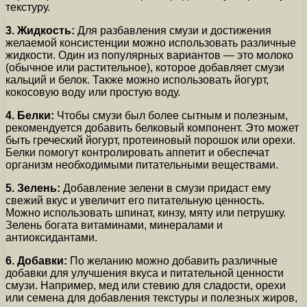
текстуру.
3. Жидкость:
Для разбавления смузи и достижения
желаемой консистенции можно использовать различные
жидкости. Один из популярных вариантов — это молоко
(обычное или растительное), которое добавляет смузи
кальций и белок. Также можно использовать йогурт,
кокосовую воду или простую воду.
4. Белки:
Чтобы смузи был более сытным и полезным,
рекомендуется добавить белковый компонент. Это может
быть греческий йогурт, протеиновый порошок или орехи.
Белки помогут контролировать аппетит и обеспечат
организм необходимыми питательными веществами.
5. Зелень:
Добавление зелени в смузи придаст ему
свежий вкус и увеличит его питательную ценность.
Можно использовать шпинат, кинзу, мяту или петрушку.
Зелень богата витаминами, минералами и
антиоксидантами.
6. Добавки:
По желанию можно добавить различные
добавки для улучшения вкуса и питательной ценности
смузи. Например, мед или стевию для сладости, орехи
или семена для добавления текстуры и полезных жиров,