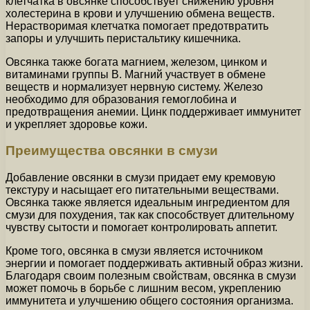
клетчатка в овсянке способствует снижению уровня
холестерина в крови и улучшению обмена веществ.
Нерастворимая клетчатка помогает предотвратить
запоры и улучшить перистальтику кишечника.
Овсянка также богата магнием, железом, цинком и
витаминами группы В. Магний участвует в обмене
веществ и нормализует нервную систему. Железо
необходимо для образования гемоглобина и
предотвращения анемии. Цинк поддерживает иммунитет
и укрепляет здоровье кожи.
Преимущества овсянки в смузи
Добавление овсянки в смузи придает ему кремовую
текстуру и насыщает его питательными веществами.
Овсянка также является идеальным ингредиентом для
смузи для похудения, так как способствует длительному
чувству сытости и помогает контролировать аппетит.
Кроме того, овсянка в смузи является источником
энергии и помогает поддерживать активный образ жизни.
Благодаря своим полезным свойствам, овсянка в смузи
может помочь в борьбе с лишним весом, укреплению
иммунитета и улучшению общего состояния организма.