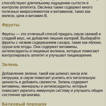
способствуют длительному ощущению сытости и
контролю аппетита. Овсянка также содержит много
полезных микроэлементов и витаминов, таких как
железо, цинк и витамин B.
Фрукты
Фрукты — это отличный способ придать смузи свежий и
сладкий вкус, не добавляя лишних калорий. Выбирайте
фрукты с низким содержанием сахара, такие как яблоки,
груши или ягоды. Они содержат витамины,
антиоксиданты и пищевые волокна, которые помогают
контролировать аппетит и улучшают пищеварение.
Зелень
Добавление зелени, такой как шпинат, кинза или
петрушка, в смузи помогает усилить его питательную
ценность и добавить свежести. Зелень содержит
витамины, минералы и антиоксиданты, которые
помогают укрепить иммунную систему и улучшить общее
состояние организма.
Белковый порошок