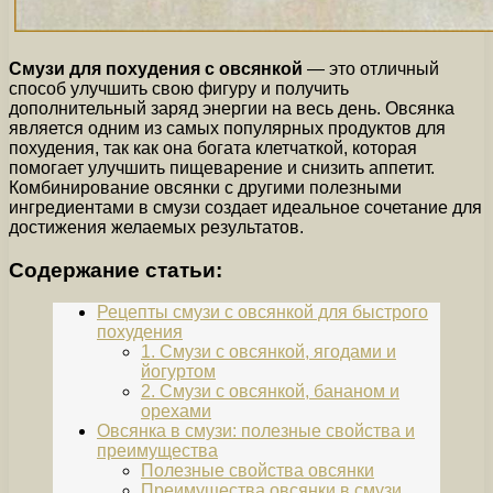
Смузи для похудения с овсянкой
— это отличный
способ улучшить свою фигуру и получить
дополнительный заряд энергии на весь день. Овсянка
является одним из самых популярных продуктов для
похудения, так как она богата клетчаткой, которая
помогает улучшить пищеварение и снизить аппетит.
Комбинирование овсянки с другими полезными
ингредиентами в смузи создает идеальное сочетание для
достижения желаемых результатов.
Содержание статьи:
Рецепты смузи с овсянкой для быстрого
похудения
1. Смузи с овсянкой, ягодами и
йогуртом
2. Смузи с овсянкой, бананом и
орехами
Овсянка в смузи: полезные свойства и
преимущества
Полезные свойства овсянки
Преимущества овсянки в смузи