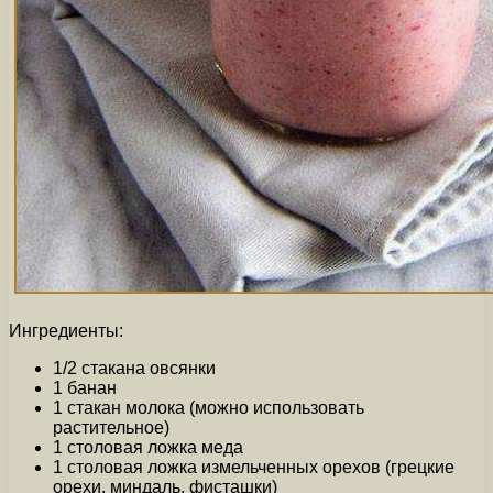
Ингредиенты:
1/2 стакана овсянки
1 банан
1 стакан молока (можно использовать
растительное)
1 столовая ложка меда
1 столовая ложка измельченных орехов (грецкие
орехи, миндаль, фисташки)