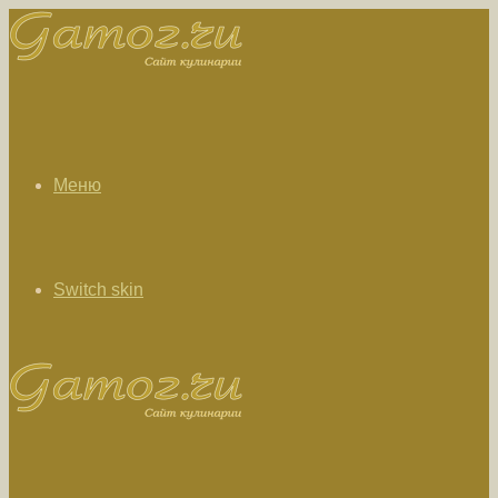
Меню
Switch skin