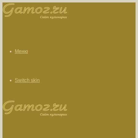
Меню
Switch skin