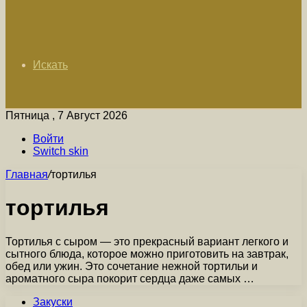
Искать
Пятница , 7 Август 2026
Войти
Switch skin
Главная
/
тортилья
тортилья
Тортилья с сыром — это прекрасный вариант легкого и
сытного блюда, которое можно приготовить на завтрак,
обед или ужин. Это сочетание нежной тортильи и
ароматного сыра покорит сердца даже самых …
Закуски