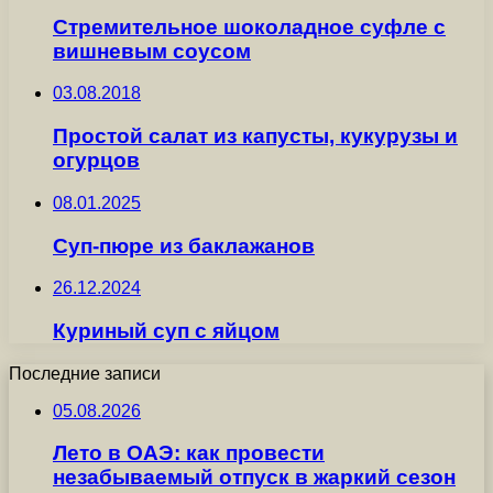
Стремительное шоколадное суфле с
вишневым соусом
03.08.2018
Простой салат из капусты, кукурузы и
огурцов
08.01.2025
Суп-пюре из баклажанов
26.12.2024
Куриный суп с яйцом
Последние записи
05.08.2026
Лето в ОАЭ: как провести
незабываемый отпуск в жаркий сезон