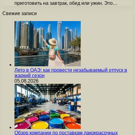
приготовить на завтрак, обед или ужин. Это…
Свежие записи
Лето в ОАЭ: как провести незабываемый отпуск в
жаркий сезон
05.08.2026
Обзор компании по поставкам лакокрасочных