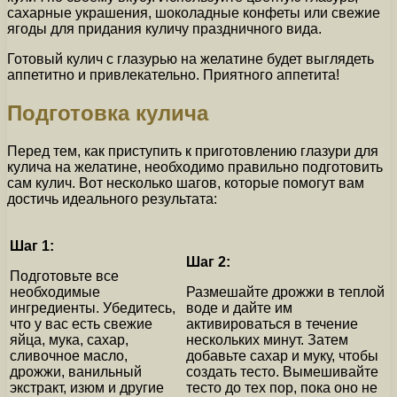
сахарные украшения, шоколадные конфеты или свежие
ягоды для придания куличу праздничного вида.
Готовый кулич с глазурью на желатине будет выглядеть
аппетитно и привлекательно. Приятного аппетита!
Подготовка кулича
Перед тем, как приступить к приготовлению глазури для
кулича на желатине, необходимо правильно подготовить
сам кулич. Вот несколько шагов, которые помогут вам
достичь идеального результата:
Шаг 1:
Шаг 2:
Подготовьте все
необходимые
Размешайте дрожжи в теплой
ингредиенты. Убедитесь,
воде и дайте им
что у вас есть свежие
активироваться в течение
яйца, мука, сахар,
нескольких минут. Затем
сливочное масло,
добавьте сахар и муку, чтобы
дрожжи, ванильный
создать тесто. Вымешивайте
экстракт, изюм и другие
тесто до тех пор, пока оно не