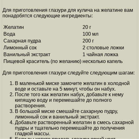
Для приготовления глазури для кулича на желатине вам
понадобятся следующие ингредиенты:
Желатин
20 г
Вода
100 мл
Сахарная пудра
200 г
Лимонный сок
2 столовые ложки
Ванильный экстракт
1 чайная ложка
Пищевой краситель (по желанию)
несколько капель
Для приготовления глазури следуйте следующим шагам:
В маленькой миске замочите желатин в холодной
воде и оставьте на 5 минут, чтобы он набух.
После того как желатин набух, добавьте к нему
кипящую воду и перемешайте до полного
растворения.
В большой миске смешайте сахарную пудру,
лимонный сок и ванильный экстракт.
Добавьте растворенный желатин в смесь сахарной
пудры и тщательно перемешайте до получения
гладкой массы.