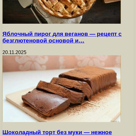
Яблочный пирог для веганов — рецепт с
безглютеновой основой и…
20.11.2025
Шоколадный торт без муки — нежное