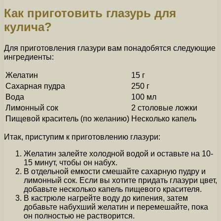
Как приготовить глазурь для
кулича?
Для приготовления глазури вам понадобятся следующие
ингредиенты:
Желатин
15 г
Сахарная пудра
250 г
Вода
100 мл
Лимонный сок
2 столовые ложки
Пищевой краситель (по желанию)
Несколько капель
Итак, приступим к приготовлению глазури:
Желатин залейте холодной водой и оставьте на 10-
15 минут, чтобы он набух.
В отдельной емкости смешайте сахарную пудру и
лимонный сок. Если вы хотите придать глазури цвет,
добавьте несколько капель пищевого красителя.
В кастрюле нагрейте воду до кипения, затем
добавьте набухший желатин и перемешайте, пока
он полностью не растворится.