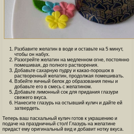
Разбавите желатин в воде и оставьте на 5 минут,
чтобы он набух.
Разогрейте желатин на медленном огне, постоянно
помешивая, до полного растворения.
Добавьте сахарную пудру и какао-порошок в
растворенный желатин, продолжая помешивать.
Взбейте яичный белок до образования пены и
добавьте его в смесь с желатином.
Добавьте лимонный сок для придания глазури
свежего вкуса.
Нанесите глазурь на остывший кулич и дайте ей
затвердеть.
Теперь ваш пасхальный кулич готов к украшению и
подаче на праздничный стол! Глазурь на желатине
придаст ему оригинальный вид и добавит нотку вкуса.