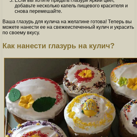
Если вы хотите придать глазури яркий цвет,
добавьте несколько капель пищевого красителя и
снова перемешайте.
Ваша глазурь для кулича на желатине готова! Теперь вы
можете нанести ее на свежеиспеченный кулич и украсить
по своему вкусу.
Как нанести глазурь на кулич?