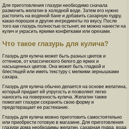
Для приготовления глазури необходимо сначала
размочить желатин в холодной воде. Затем его нужно
растопить на водяной бане и добавить сахарную пудру,
какао-порошок и другие ингредиенты по вкусу. После
того как глазурь полностью остынет, ее можно нанести на
кулич и украсить яркими конфетками или орехами.
Что такое глазурь для кулича?
Глазурь для кулича может быть разных цветов и
оттенков, от классического белого до ярких и
насыщенных цветов. Она может быть гладкой и
блестящей или иметь текстуру с мелкими зернышками
сахара.
Глазурь для кулича обычно делается на основе желатина,
который придает ей упругость и позволяет легко
наносить на поверхность кулича. Желатин также
помогает глазури сохранять свою форму и
предотвращает ее растекание.
Глазурь для кулича можно приготовить самостоятельно
или приобрести готовую в магазине. Для приготовления
глазури дома необходимы желатин, сахарная пудра, вода