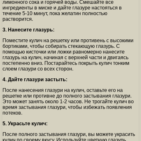
лимонного сока и горячей воды. Смешайте все
ингредиенты в миске и дайте глазуре настояться в
течение 5-10 минут, пока желатин полностью
растворится.
3. Нанесите глазурь:
Поместите кулич на решетку или противень с высокими
бортиками, чтобы собирать стекающую глазурь. С
помощью кисточки или ложки равномерно нанесите
глазурь на кулич, начиная с верхней части и двигаясь
постепенно вниз. Постарайтесь покрыть кулич тонким
слоем глазури со всех сторон.
4. Дайте глазури застыть:
После нанесения глазури на кулич, оставьте его на
решетке или противне до полного застывания глазури.
Это может занять около 1-2 часов. Не трогайте кулич во
время застывания глазури, чтобы избежать появления
потеков.
5. Украсьте кулич:
После полного застывания глазури, вы можете украсить
кулич по своему вкусу. Используйте цветную глазурь,