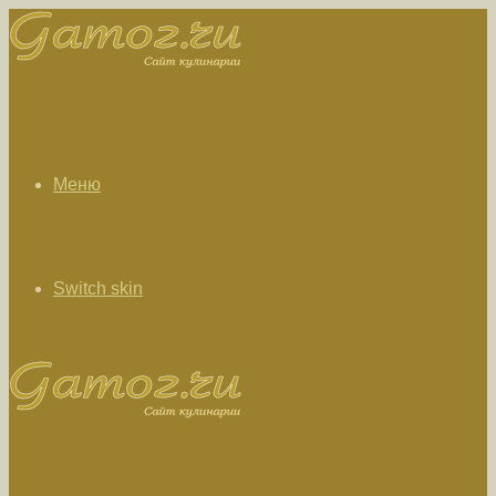
Меню
Switch skin