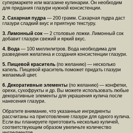
супермаркете или магазине кулинарии. Он необходим
для придания глазури нужной консистенции.
2. Сахарная пудра
— 200 грамм. Сахарная пудра даст
глазури сладкий вкус и приятную текстуру.
3. Лимонный сок
— 2 столовые ложки. Лимонный сок
добавит глазури свежий и яркий вкус.
4. Вода
— 100 миллилитров. Вода необходима для
разведения желатина и создания консистенции глазури.
5. Пищевой краситель
(по желанию) — несколько
капель. Пищевой краситель поможет придать глазури
желаемый цвет.
6. Декоративные элементы
(по желанию) — конфетки,
орехи, сухофрукты и др. Вы можете использовать любые
декоративные элементы для украшения кулича после
нанесения глазури.
Обратите внимание, что указанные ингредиенты
рассчитаны на приготовление глазури для одного кулича.
Если вы планируете приготовить несколько куличей,
соответствующим образом увеличьте количество
ингредиентов.