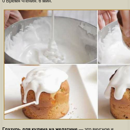
0
Время чтения: 6 мин.
Глазурь для кулича на желатине
— это вкусное и