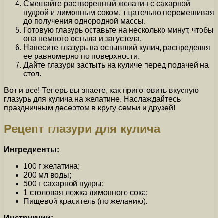
Смешайте растворенный желатин с сахарной
пудрой и лимонным соком, тщательно перемешивая
до получения однородной массы.
Готовую глазурь оставьте на несколько минут, чтобы
она немного остыла и загустела.
Нанесите глазурь на остывший кулич, распределяя
ее равномерно по поверхности.
Дайте глазури застыть на куличе перед подачей на
стол.
Вот и все! Теперь вы знаете, как приготовить вкусную
глазурь для кулича на желатине. Наслаждайтесь
праздничным десертом в кругу семьи и друзей!
Рецепт глазури для кулича
Ингредиенты:
100 г желатина;
200 мл воды;
500 г сахарной пудры;
1 столовая ложка лимонного сока;
Пищевой краситель (по желанию).
Инструкции: