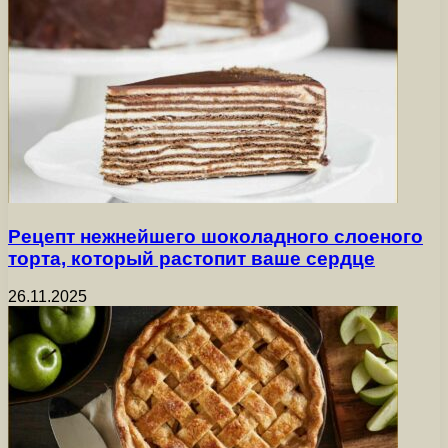
Рецепт нежнейшего шоколадного слоеного
торта, который растопит ваше сердце
26.11.2025