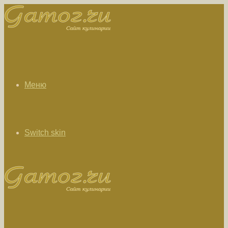
Меню
Switch skin