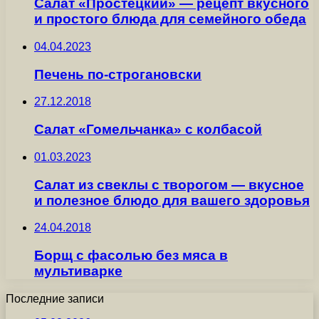
Салат «Простецкий» — рецепт вкусного
и простого блюда для семейного обеда
04.04.2023
Печень по-строгановски
27.12.2018
Салат «Гомельчанка» с колбасой
01.03.2023
Салат из свеклы с творогом — вкусное
и полезное блюдо для вашего здоровья
24.04.2018
Борщ с фасолью без мяса в
мультиварке
Последние записи