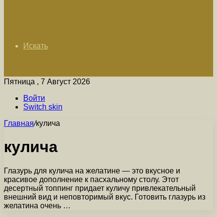
Искать
Пятница , 7 Август 2026
Войти
Switch skin
Главная
/
кулича
кулича
Глазурь для кулича на желатине — это вкусное и
красивое дополнение к пасхальному столу. Этот
десертный топпинг придает куличу привлекательный
внешний вид и неповторимый вкус. Готовить глазурь из
желатина очень …