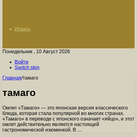
Искать
Понедельник , 10 Август 2026
Войти
Switch skin
Главная
/
тамаго
тамаго
Омлет «Тамаго» — это японская версия классического
блюда, которая стала популярной во многих странах.
«Тамаго» в переводе с японского означает «яйцо», и этот
омлет действительно является настоящей
гастрономической изюминкой. В …