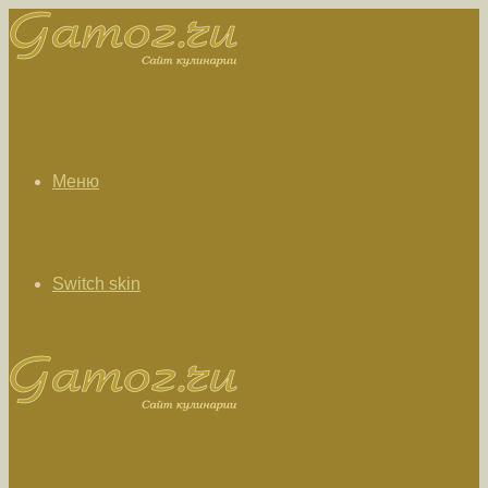
Меню
Switch skin