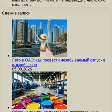
многих странах. «Тамаго» в переводе с японского
означает…
Свежие записи
Лето в ОАЭ: как провести незабываемый отпуск в
жаркий сезон
05.08.2026