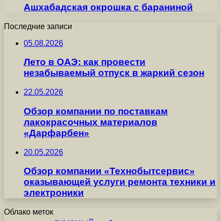
Ашхабадская окрошка с бараниной
Последние записи
05.08.2026
Лето в ОАЭ: как провести
незабываемый отпуск в жаркий сезон
22.05.2026
Обзор компании по поставкам
лакокрасочных материалов
«Дарфарбен»
20.05.2026
Обзор компании «Технобытсервис»
оказывающей услуги ремонта техники и
электроники
Облако меток