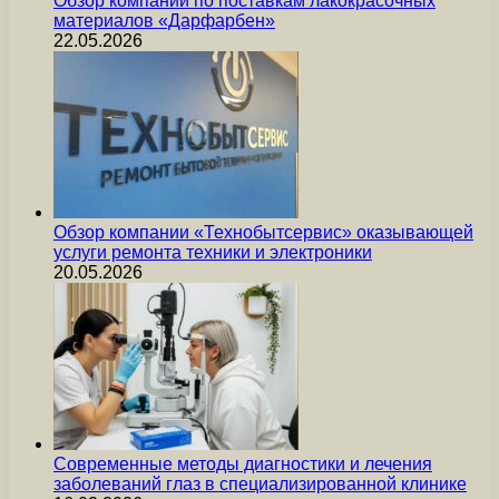
Обзор компании по поставкам лакокрасочных
материалов «Дарфарбен»
22.05.2026
Обзор компании «Технобытсервис» оказывающей
услуги ремонта техники и электроники
20.05.2026
Современные методы диагностики и лечения
заболеваний глаз в специализированной клинике