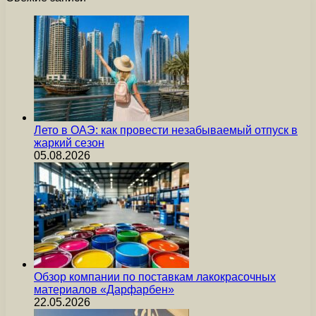
Лето в ОАЭ: как провести незабываемый отпуск в
жаркий сезон
05.08.2026
Обзор компании по поставкам лакокрасочных
материалов «Дарфарбен»
22.05.2026