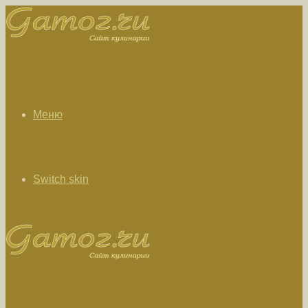
Меню
Switch skin