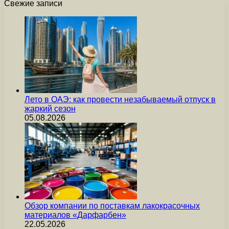
Свежие записи
Лето в ОАЭ: как провести незабываемый отпуск в
жаркий сезон
05.08.2026
Обзор компании по поставкам лакокрасочных
материалов «Дарфарбен»
22.05.2026