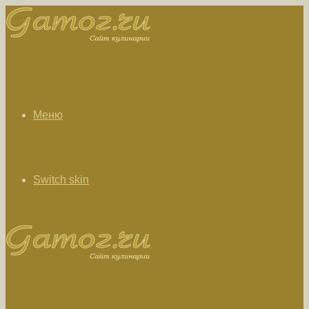
Меню
Switch skin