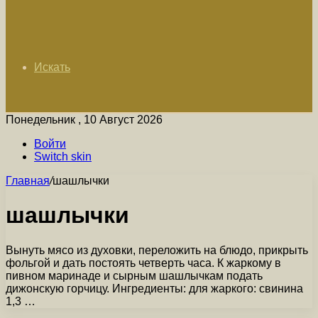
Искать
Понедельник , 10 Август 2026
Войти
Switch skin
Главная
/
шашлычки
шашлычки
Вынуть мясо из духовки, переложить на блюдо, прикрыть
фольгой и дать постоять четверть часа. К жаркому в
пивном маринаде и сырным шашлычкам подать
дижонскую горчицу. Ингредиенты: для жаркого: свинина
1,3 …