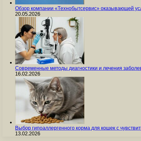
Обзор компании «Технобытсервис» оказывающей усл
20.05.2026
Современные методы диагностики и лечения заболев
16.02.2026
Выбор гипоаллергенного корма для кошек с чувст
13.02.2026