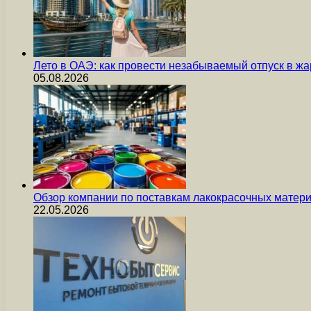
Лето в ОАЭ: как провести незабываемый отпуск в жа
05.08.2026
Обзор компании по поставкам лакокрасочных мате
22.05.2026