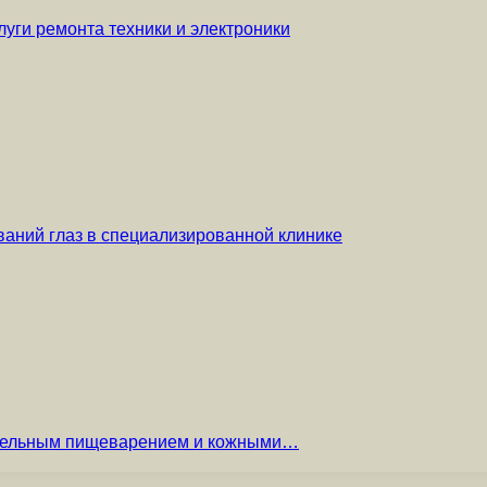
уги ремонта техники и электроники
аний глаз в специализированной клинике
вительным пищеварением и кожными…