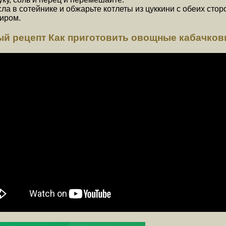
а в сотейнике и обжарьте котлеты из цуккини с обеих стор
ниром.
ный рецепт Как приготовить овощные кабачко