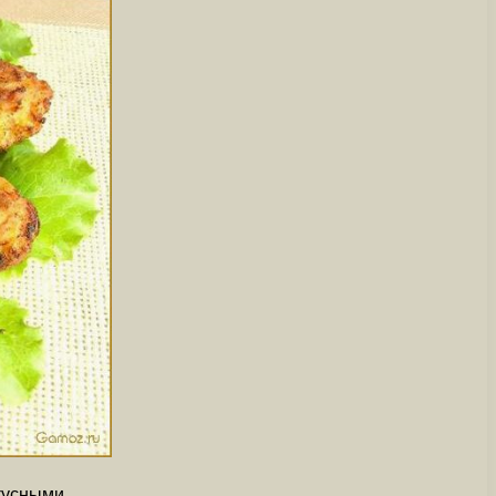
кусными.