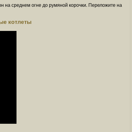
он на среднем огне до румяной корочки. Переложите на
вые котлеты