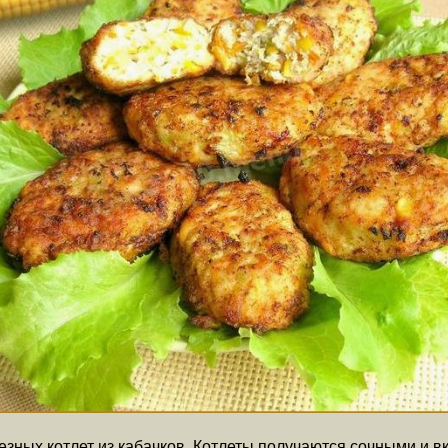
зных котлет из кабачков. Котлеты получаются сочными и в