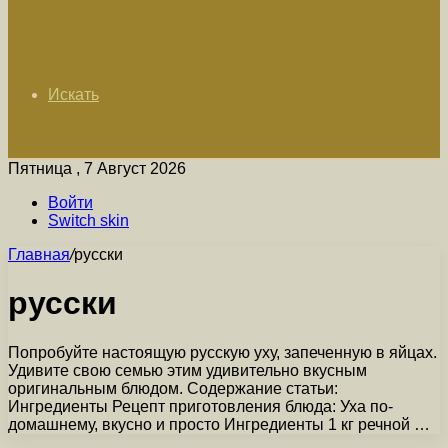
Искать
Пятница , 7 Август 2026
Войти
Switch skin
Главная
/
русски
русски
Попробуйте настоящую русскую уху, запеченную в яйцах.
Удивите свою семью этим удивительно вкусным
оригинальным блюдом. Содержание статьи:
Ингредиенты Рецепт приготовления блюда: Уха по-
домашнему, вкусно и просто Ингредиенты 1 кг речной …