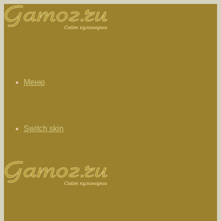
Меню
Switch skin