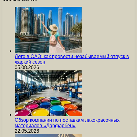
Лето в ОАЭ: как провести незабываемый отпуск в
жаркий сезон
05.08.2026
Обзор компании по поставкам лакокрасочных
материалов «Дарфарбен»
22.05.2026