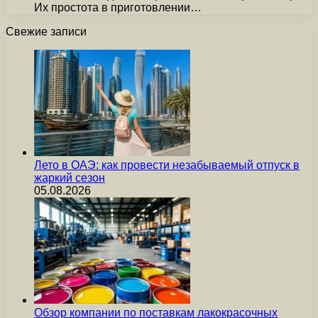
Их простота в приготовлении…
Свежие записи
Лето в ОАЭ: как провести незабываемый отпуск в
жаркий сезон
05.08.2026
Обзор компании по поставкам лакокрасочных