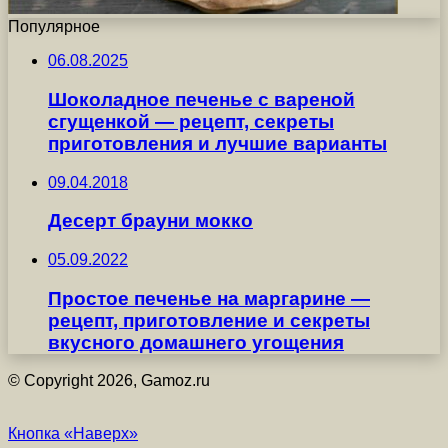
Популярное
06.08.2025
Шоколадное печенье с вареной
сгущенкой — рецепт, секреты
приготовления и лучшие варианты
09.04.2018
Десерт брауни мокко
05.09.2022
Простое печенье на маргарине —
рецепт, приготовление и секреты
вкусного домашнего угощения
© Copyright 2026, Gamoz.ru
Кнопка «Наверх»