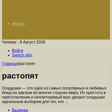
Искать
Четверг , 6 Август 2026
Войти
Switch skin
Главная
/
растопят
растопят
Оладушки — это одно из самых популярных и любимых
блюд на завтрак во многих странах мира. Их простота в
приготовлении и неповторимый вкус делают оладушки
идеальным выбором для тех, кто …
Выпечка