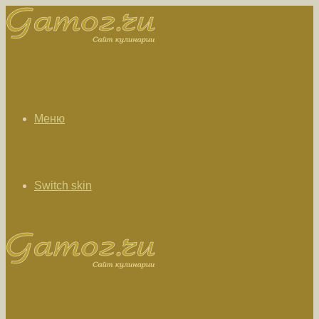
Меню
Switch skin