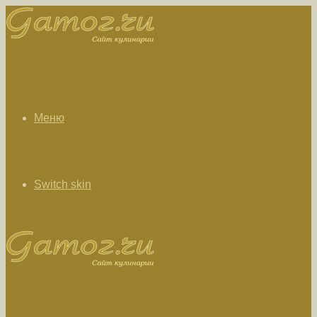
Меню
Switch skin