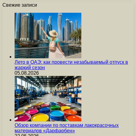
Свежие записи
Лето в ОАЭ: как провести незабываемый отпуск в
жаркий сезон
05.08.2026
Обзор компании по поставкам лакокрасочных
материалов «Дарфарбен»