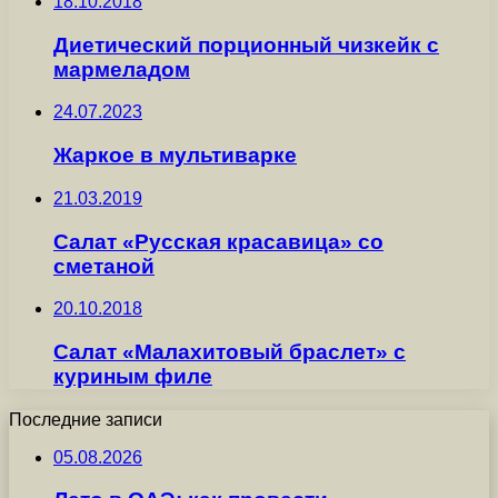
18.10.2018
Диетический порционный чизкейк с
мармеладом
24.07.2023
Жаркое в мультиварке
21.03.2019
Салат «Русская красавица» со
сметаной
20.10.2018
Салат «Малахитовый браслет» с
куриным филе
Последние записи
05.08.2026