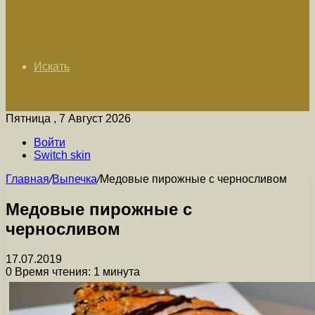
Искать
Пятница , 7 Август 2026
Войти
Switch skin
Главная
/
Выпечка
/
Медовые пирожные с черносливом
Медовые пирожные с
черносливом
17.07.2019
0
Время чтения: 1 минута