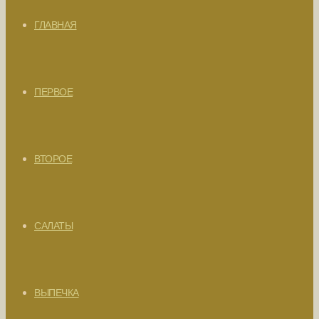
ГЛАВНАЯ
ПЕРВОЕ
ВТОРОЕ
САЛАТЫ
ВЫПЕЧКА