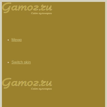
Меню
Switch skin