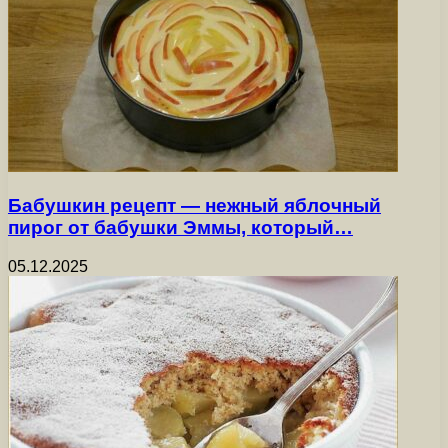
Бабушкин рецепт — нежный яблочный
пирог от бабушки Эммы, который…
05.12.2025