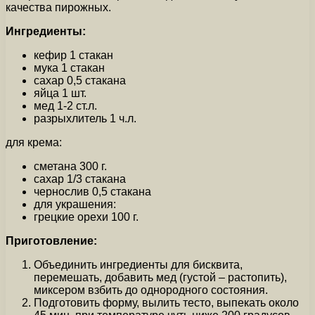
качества пирожных.
Ингредиенты:
кефир 1 стакан
мука 1 стакан
сахар 0,5 стакана
яйца 1 шт.
мед 1-2 ст.л.
разрыхлитель 1 ч.л.
для крема:
сметана 300 г.
сахар 1/3 стакана
чернослив 0,5 стакана
для украшения:
грецкие орехи 100 г.
Приготовление:
Объединить ингредиенты для бисквита,
перемешать, добавить мед (густой – растопить),
миксером взбить до однородного состояния.
Подготовить форму, вылить тесто, выпекать около