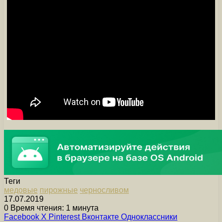
Теги
медовые
пирожные
черносливом
17.07.2019
0
Время чтения: 1 минута
Facebook
X
Pinterest
Вконтакте
Одноклассники