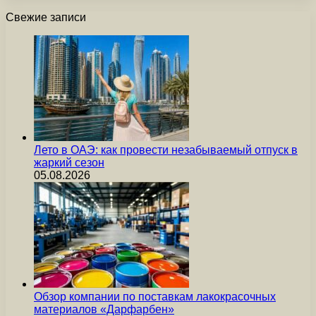
Свежие записи
Лето в ОАЭ: как провести незабываемый отпуск в
жаркий сезон
05.08.2026
Обзор компании по поставкам лакокрасочных
материалов «Дарфарбен»