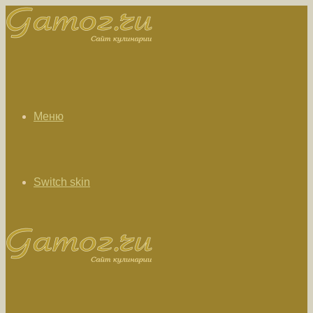
Меню
Switch skin