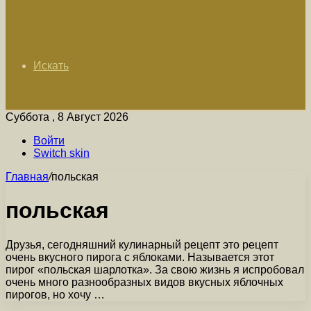
Искать
Суббота , 8 Август 2026
Войти
Switch skin
Главная
/
польская
польская
Друзья, сегодняшний кулинарный рецепт это рецепт
очень вкусного пирога с яблоками. Называется этот
пирог «польская шарлотка». За свою жизнь я испробовал
очень много разнообразных видов вкусных яблочных
пирогов, но хочу …