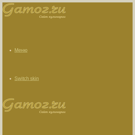
Меню
Switch skin