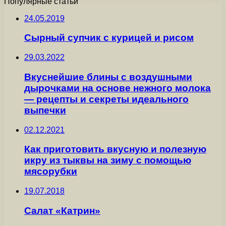
Популярные статьи
24.05.2019
Сырный супчик с курицей и рисом
29.03.2022
Вкуснейшие блины с воздушными
дырочками на основе нежного молока
— рецепты и секреты идеального
выпечки
02.12.2021
Как приготовить вкусную и полезную
икру из тыквы на зиму с помощью
мясорубки
19.07.2018
Салат «Катрин»