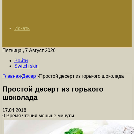
Искать
Пятница , 7 Август 2026
Войти
Switch skin
Главная
/
Десерт
/
Простой десерт из горького шоколада
Простой десерт из горького
шоколада
17.04.2018
0
Время чтения меньше минуты