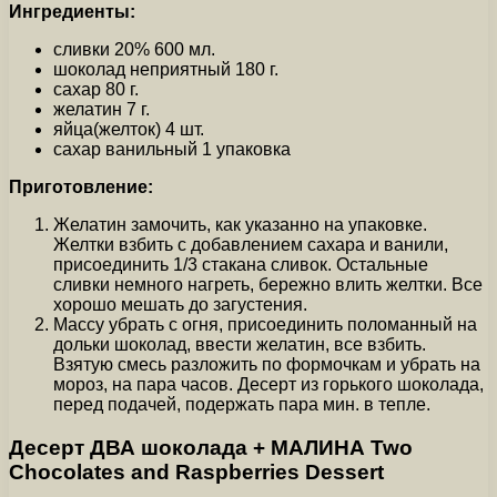
Ингредиенты:
сливки 20% 600 мл.
шоколад неприятный 180 г.
сахар 80 г.
желатин 7 г.
яйца(желток) 4 шт.
сахар ванильный 1 упаковка
Приготовление:
Желатин замочить, как указанно на упаковке.
Желтки взбить с добавлением сахара и ванили,
присоединить 1/3 стакана сливок. Остальные
сливки немного нагреть, бережно влить желтки. Все
хорошо мешать до загустения.
Массу убрать с огня, присоединить поломанный на
дольки шоколад, ввести желатин, все взбить.
Взятую смесь разложить по формочкам и убрать на
мороз, на пара часов. Десерт из горького шоколада,
перед подачей, подержать пара мин. в тепле.
Десерт ДВА шоколада + МАЛИНА Two
Chocolates and Raspberries Dessert