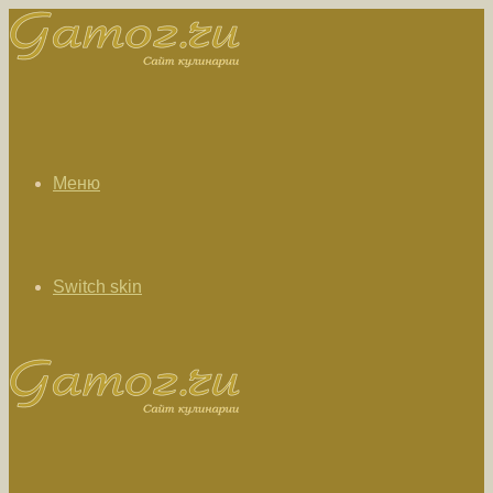
Меню
Switch skin