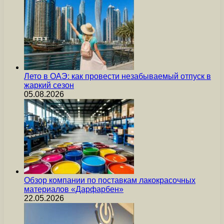
Лето в ОАЭ: как провести незабываемый отпуск в
жаркий сезон
05.08.2026
Обзор компании по поставкам лакокрасочных
материалов «Дарфарбен»
22.05.2026