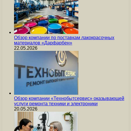
Обзор компании по поставкам лакокрасочных
материалов «Дарфарбен»
22.05.2026
Обзор компании «Технобытсервис» оказывающей
услуги ремонта техники и электроники
20.05.2026