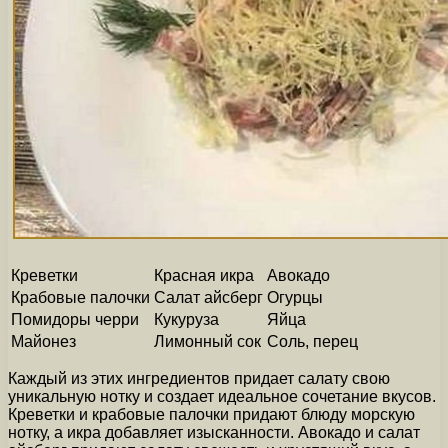
Креветки
Красная икра
Авокадо
Крабовые палочки
Салат айсберг
Огурцы
Помидоры черри
Кукуруза
Яйца
Майонез
Лимонный сок
Соль, перец
Каждый из этих ингредиентов придает салату свою
уникальную нотку и создает идеальное сочетание вкусов.
Креветки и крабовые палочки придают блюду морскую
нотку, а икра добавляет изысканности. Авокадо и салат