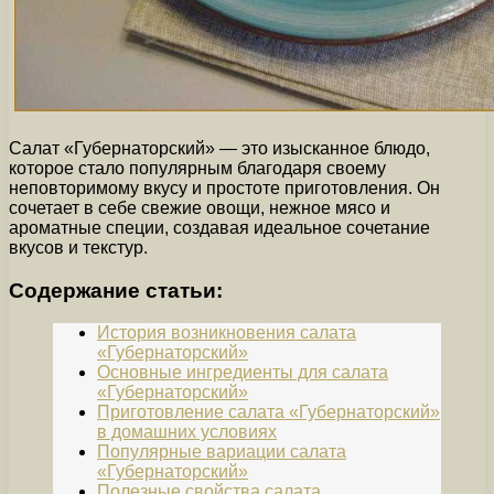
Салат «Губернаторский» — это изысканное блюдо,
которое стало популярным благодаря своему
неповторимому вкусу и простоте приготовления. Он
сочетает в себе свежие овощи, нежное мясо и
ароматные специи, создавая идеальное сочетание
вкусов и текстур.
Содержание статьи:
История возникновения салата
«Губернаторский»
Основные ингредиенты для салата
«Губернаторский»
Приготовление салата «Губернаторский»
в домашних условиях
Популярные вариации салата
«Губернаторский»
Полезные свойства салата