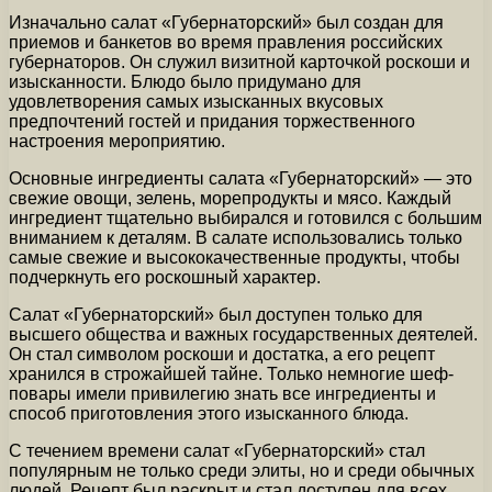
Изначально салат «Губернаторский» был создан для
приемов и банкетов во время правления российских
губернаторов. Он служил визитной карточкой роскоши и
изысканности. Блюдо было придумано для
удовлетворения самых изысканных вкусовых
предпочтений гостей и придания торжественного
настроения мероприятию.
Основные ингредиенты салата «Губернаторский» — это
свежие овощи, зелень, морепродукты и мясо. Каждый
ингредиент тщательно выбирался и готовился с большим
вниманием к деталям. В салате использовались только
самые свежие и высококачественные продукты, чтобы
подчеркнуть его роскошный характер.
Салат «Губернаторский» был доступен только для
высшего общества и важных государственных деятелей.
Он стал символом роскоши и достатка, а его рецепт
хранился в строжайшей тайне. Только немногие шеф-
повары имели привилегию знать все ингредиенты и
способ приготовления этого изысканного блюда.
С течением времени салат «Губернаторский» стал
популярным не только среди элиты, но и среди обычных
людей. Рецепт был раскрыт и стал доступен для всех.