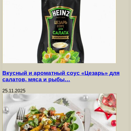
Вкусный и ароматный соус «Цезарь» для
салатов, мяса и рыбы…
25.11.2025