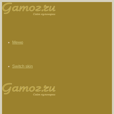
Меню
Switch skin