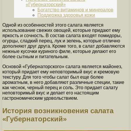
«Губернаторский»
Богатство витаминов и минералов
Поддержка здоровья кожи
Одной из особенностей этого салата является
использование свежих овощей, которые придают ему
яркость и сочность. В состав салата входят помидоры,
огурцы, сладкий перец, лук и зелень, которые отлично
дополняют друг друга. Кроме того, в салат добавляются
нежные кусочки куриного филе, которые делают его
более сытным и питательным.
Основой «Губернаторского» салата является майонез,
который придает ему неповторимый вкус и кремовую
текстуру. Для того чтобы салат был еще более
ароматным, в него добавляют различные специи, такие
как чеснок, черный перец и соль. Это придает салату
неповторимый вкус и делает его настоящим
гастрономическим удовольствием.
История возникновения салата
«Губернаторский»