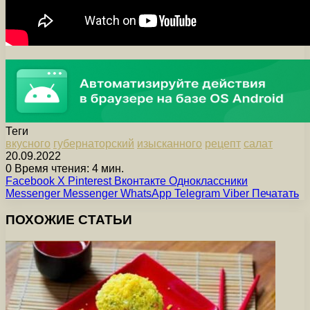
Теги
вкусного
губернаторский
изысканного
рецепт
салат
20.09.2022
0
Время чтения: 4 мин.
Facebook
X
Pinterest
Вконтакте
Одноклассники
Messenger
Messenger
WhatsApp
Telegram
Viber
Печатать
ПОХОЖИЕ СТАТЬИ