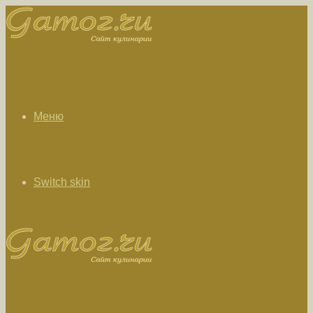
Меню
Switch skin