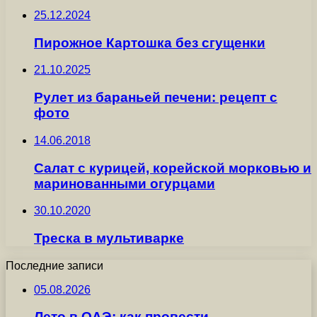
25.12.2024
Пирожное Картошка без сгущенки
21.10.2025
Рулет из бараньей печени: рецепт с
фото
14.06.2018
Салат с курицей, корейской морковью и
маринованными огурцами
30.10.2020
Треска в мультиварке
Последние записи
05.08.2026
Лето в ОАЭ: как провести