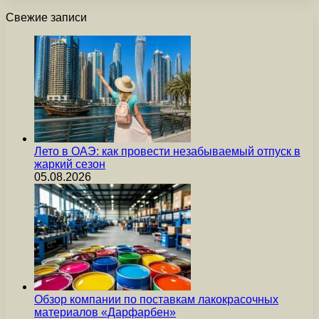
Свежие записи
Лето в ОАЭ: как провести незабываемый отпуск в
жаркий сезон
05.08.2026
Обзор компании по поставкам лакокрасочных
материалов «Дарфарбен»