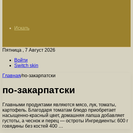
Искать
Пятница , 7 Август 2026
Войти
Switch skin
Главная
/
по-закарпатски
по-закарпатски
Главными продуктами являются мясо, лук, томаты,
картофель. Благодаря томатам блюдо приобретает
насыщенно-красный цвет, домашняя лапша добавляет
густоты, а чеснок и перец — остроты Ингредиенты: 600 г
говядины без костей 400 …