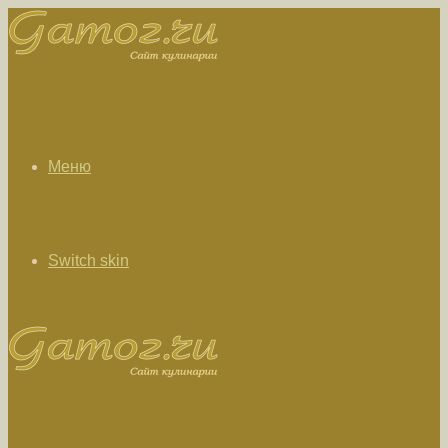
Меню
Switch skin