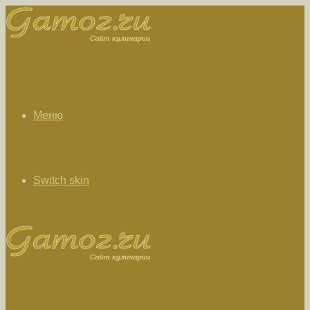
Меню
Switch skin