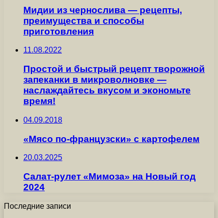
Мидии из чернослива — рецепты,
преимущества и способы
приготовления
11.08.2022
Простой и быстрый рецепт творожной
запеканки в микроволновке —
наслаждайтесь вкусом и экономьте
время!
04.09.2018
«Мясо по-французски» с картофелем
20.03.2025
Салат-рулет «Мимоза» на Новый год
2024
Последние записи