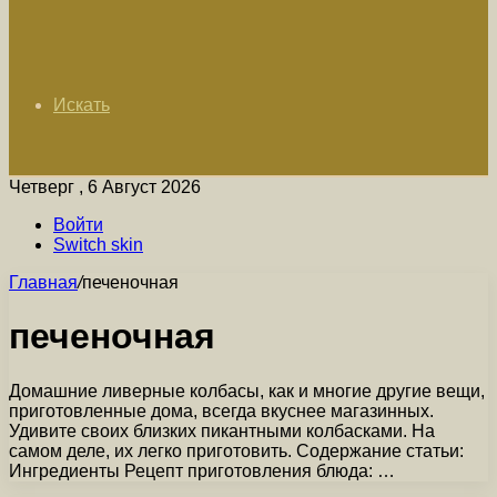
Искать
Четверг , 6 Август 2026
Войти
Switch skin
Главная
/
печеночная
печеночная
Домашние ливерные колбасы, как и многие другие вещи,
приготовленные дома, всегда вкуснее магазинных.
Удивите своих близких пикантными колбасками. На
самом деле, их легко приготовить. Содержание статьи:
Ингредиенты Рецепт приготовления блюда: …