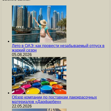
Лето в ОАЭ: как провести незабываемый отпуск в
жаркий сезон
05.08.2026
Обзор компании по поставкам лакокрасочных
материалов «Дарфарбен»
22.05.2026