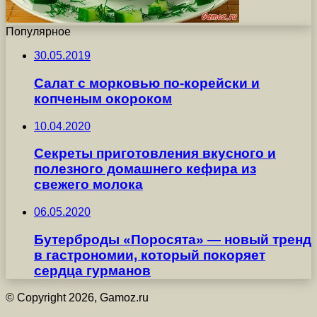
Популярное
30.05.2019
Салат с морковью по-корейски и
копченым окороком
10.04.2020
Секреты приготовления вкусного и
полезного домашнего кефира из
свежего молока
06.05.2020
Бутерброды «Поросята» — новый тренд
в гастрономии, который покоряет
сердца гурманов
© Copyright 2026, Gamoz.ru