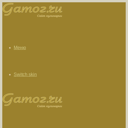
Меню
Switch skin