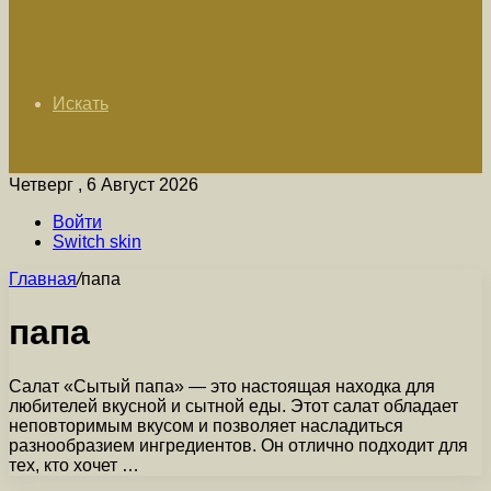
Искать
Четверг , 6 Август 2026
Войти
Switch skin
Главная
/
папа
папа
Салат «Сытый папа» — это настоящая находка для
любителей вкусной и сытной еды. Этот салат обладает
неповторимым вкусом и позволяет насладиться
разнообразием ингредиентов. Он отлично подходит для
тех, кто хочет …