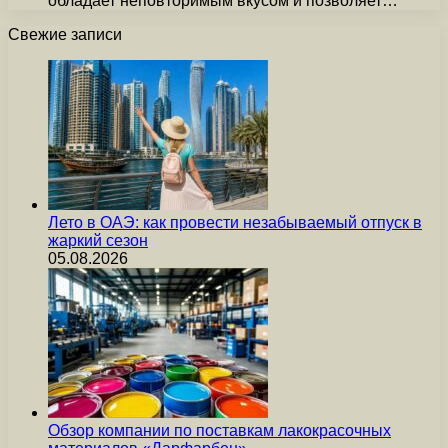
обладает неповторимым вкусом и позволяет…
Свежие записи
Лето в ОАЭ: как провести незабываемый отпуск в
жаркий сезон
05.08.2026
Обзор компании по поставкам лакокрасочных