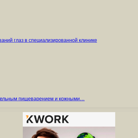
аний глаз в специализированной клинике
вительным пищеварением и кожными…