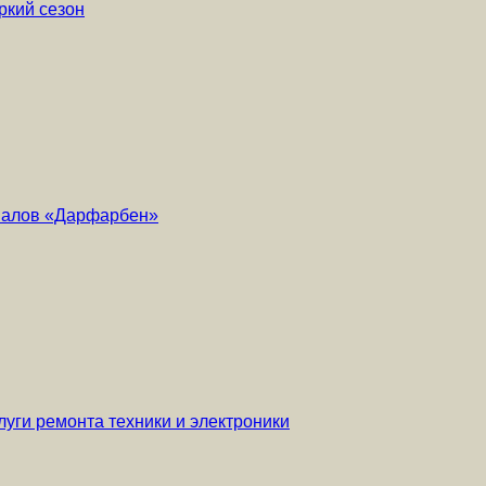
ркий сезон
риалов «Дарфарбен»
уги ремонта техники и электроники