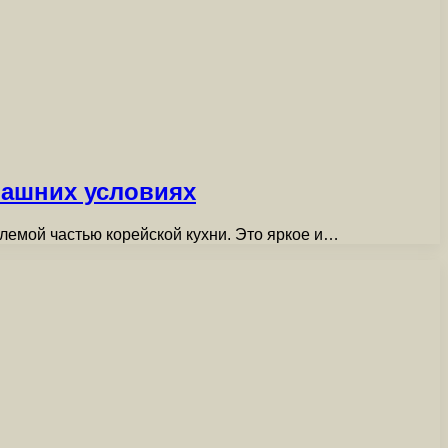
машних условиях
млемой частью корейской кухни. Это яркое и…