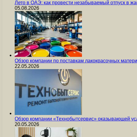
Лето в ОАЭ: как провести незабываемый отпуск в жа
05.08.2026
Обзор компании по поставкам лакокрасочных мате
22.05.2026
Обзор компании «Технобытсервис» оказывающей усл
20.05.2026