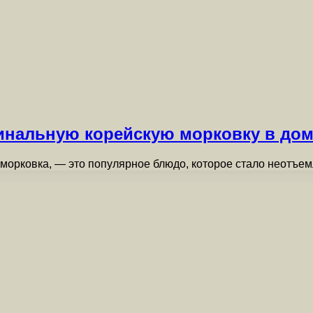
гинальную корейскую морковку в до
я морковка, — это популярное блюдо, которое стало неотъе