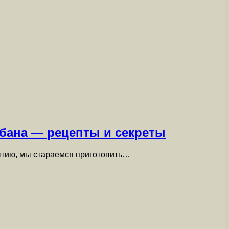
абана — рецепты и секреты
бытию, мы стараемся приготовить…