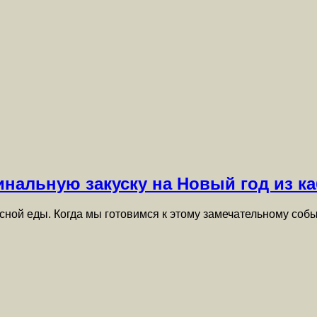
инальную закуску на Новый год из к
усной еды. Когда мы готовимся к этому замечательному со