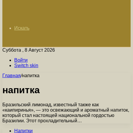
Искать
Суббота , 8 Август 2026
Войти
Switch skin
Главная
/
напитка
напитка
Бразильский лимонад, известный также как
«каипиринья», — это освежающий и ароматный напиток,
который стал настоящей национальной гордостью
Бразилии. Этот прохладительный…
Напитки