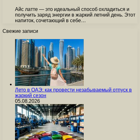
Айс латте — это идеальный способ охладиться и
получить заряд энергии в жаркий летний день. Этот
напиток, сочетающий в себе…
Свежие записи
Лето в ОАЭ: как провести незабываемый отпуск в
жаркий сезон
05.08.2026