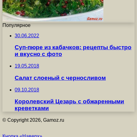
Популярное
30.06.2022
Суп-пюре из кабачков: рецепты быстро
и вкусно с фото
19.05.2018
Салат слоеный с черносливом
09.10.2018
Королевский Цезарь с обжаренными
креветками
© Copyright 2026, Gamoz.ru
Кнопка «Наверх»