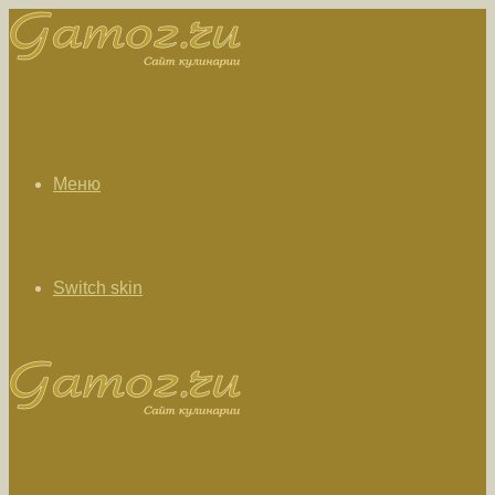
Меню
Switch skin