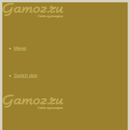
Меню
Switch skin