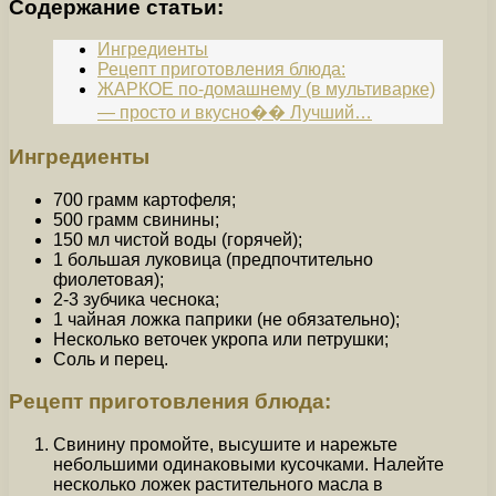
Содержание статьи:
Ингредиенты
Рецепт приготовления блюда:
ЖАРКОЕ по-домашнему (в мультиварке)
— просто и вкусно�� Лучший…
Ингредиенты
700 грамм картофеля;
500 грамм свинины;
150 мл чистой воды (горячей);
1 большая луковица (предпочтительно
фиолетовая);
2-3 зубчика чеснока;
1 чайная ложка паприки (не обязательно);
Несколько веточек укропа или петрушки;
Соль и перец.
Рецепт приготовления блюда:
Свинину промойте, высушите и нарежьте
небольшими одинаковыми кусочками. Налейте
несколько ложек растительного масла в