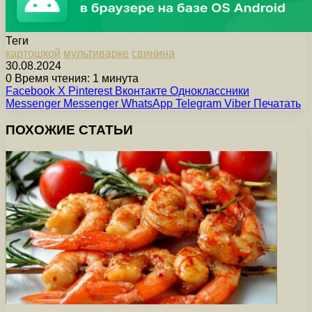
Теги
картошкой
мультиварке
свинина
30.08.2024
0
Время чтения: 1 минута
Facebook
X
Pinterest
Вконтакте
Одноклассники
Messenger
Messenger
WhatsApp
Telegram
Viber
Печатать
ПОХОЖИЕ СТАТЬИ