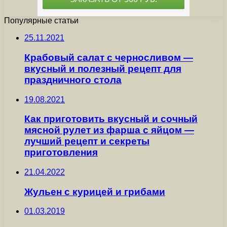
Популярные статьи
25.11.2021
Крабовый салат с черносливом —
вкусный и полезный рецепт для
праздничного стола
19.08.2021
Как приготовить вкусный и сочный
мясной рулет из фарша с яйцом —
лучший рецепт и секреты
приготовления
21.04.2022
Жульен с курицей и грибами
01.03.2019