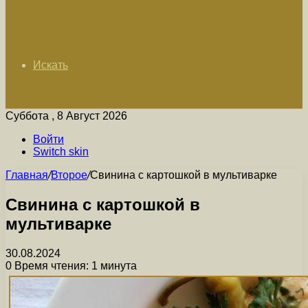
Искать
Суббота , 8 Август 2026
Войти
Switch skin
Главная
/
Второе
/
Свинина с картошкой в мультиварке
Свинина с картошкой в
мультиварке
30.08.2024
0
Время чтения: 1 минута