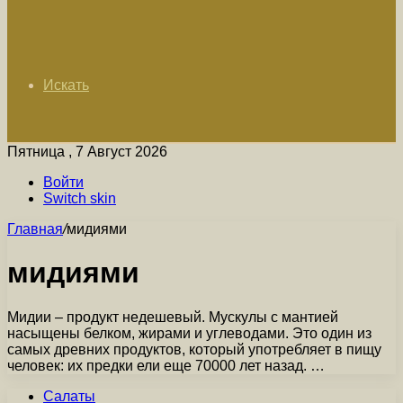
Искать
Пятница , 7 Август 2026
Войти
Switch skin
Главная
/
мидиями
мидиями
Мидии – продукт недешевый. Мускулы с мантией
насыщены белком, жирами и углеводами. Это один из
самых древних продуктов, который употребляет в пищу
человек: их предки ели еще 70000 лет назад. …
Салаты