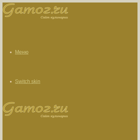
Меню
Switch skin