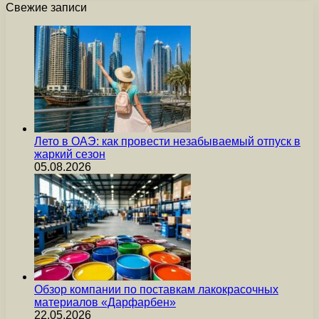
Свежие записи
Лето в ОАЭ: как провести незабываемый отпуск в
жаркий сезон
05.08.2026
Обзор компании по поставкам лакокрасочных
материалов «Дарфарбен»
22.05.2026