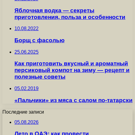
Яблочная водка — секреты
приготовления, польза и особенности
10.08.2022
Борщ с фасолью
25.06.2025
Как приготовить вкусный и ароматный
персиковый компот на зиму — рецепт и
полезные советы
05.02.2019
«Пальчики» из мяса с салом по-татарски
Последние записи
05.08.2026
Лето в ОАЭ: как провести