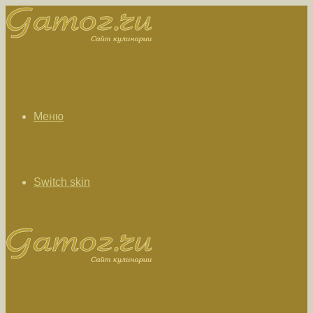
Меню
Switch skin