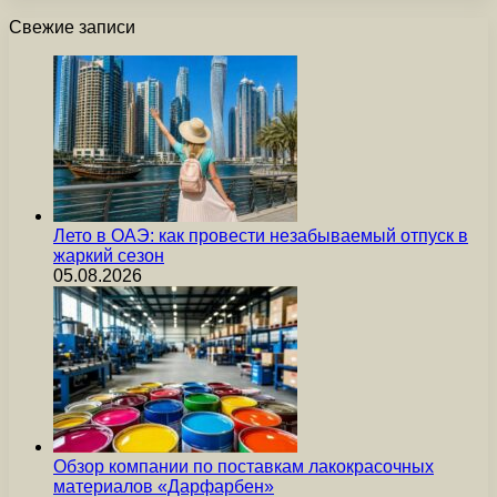
Свежие записи
Лето в ОАЭ: как провести незабываемый отпуск в
жаркий сезон
05.08.2026
Обзор компании по поставкам лакокрасочных
материалов «Дарфарбен»