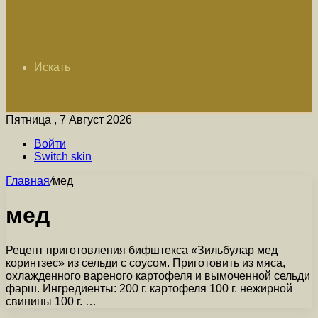
Искать
Пятница , 7 Август 2026
Войти
Switch skin
Главная
/
мед
мед
Рецепт приготовления бифштекса «Зильбулар мед
коринтзес» из сельди с соусом. Приготовить из мяса,
охлажденного вареного картофеля и вымоченной сельди
фарш. Ингредиенты: 200 г. картофеля 100 г. нежирной
свинины 100 г. …