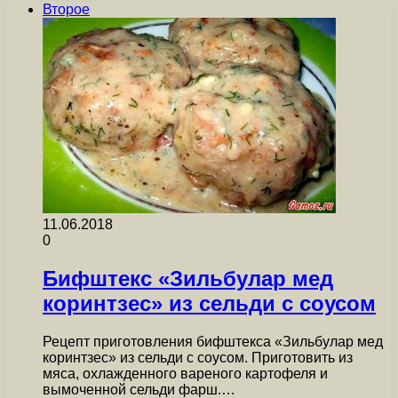
Второе
11.06.2018
0
Бифштекс «Зильбулар мед
коринтзес» из сельди с соусом
Рецепт приготовления бифштекса «Зильбулар мед
коринтзес» из сельди с соусом. Приготовить из
мяса, охлажденного вареного картофеля и
вымоченной сельди фарш.…