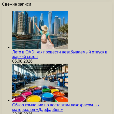
Свежие записи
Лето в ОАЭ: как провести незабываемый отпуск в
жаркий сезон
05.08.2026
Обзор компании по поставкам лакокрасочных
материалов «Дарфарбен»