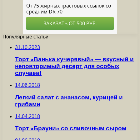
Популярные статьи
31.10.2023
Торт «Ванька кучерявый» — вкусный и
неповторимый десерт для особых
случаев!
14.06.2018
Легкий салат с ананасом, курицей и
грибами
14.04.2018
Торт «Брауни» со сливочным сыром