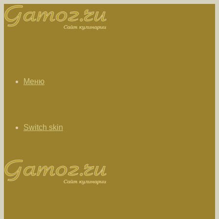
Меню
Switch skin