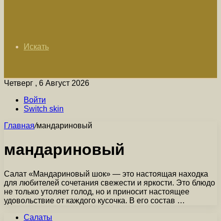
Искать
Четверг , 6 Август 2026
Войти
Switch skin
Главная
/
мандариновый
мандариновый
Салат «Мандариновый шок» — это настоящая находка
для любителей сочетания свежести и яркости. Это блюдо
не только утоляет голод, но и приносит настоящее
удовольствие от каждого кусочка. В его состав …
Салаты