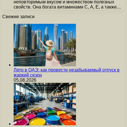
неповторимым вкусом и множеством полезных
свойств. Она богата витаминами С, А, Е, а также…
Свежие записи
Лето в ОАЭ: как провести незабываемый отпуск в
жаркий сезон
05.08.2026