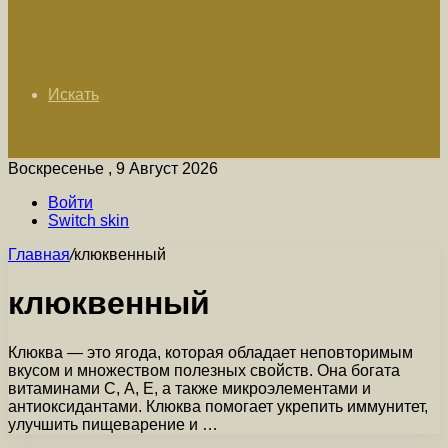
Искать
Воскресенье , 9 Август 2026
Войти
Switch skin
Главная
/
клюквенный
клюквенный
Клюква — это ягода, которая обладает неповторимым
вкусом и множеством полезных свойств. Она богата
витаминами С, А, Е, а также микроэлементами и
антиоксидантами. Клюква помогает укрепить иммунитет,
улучшить пищеварение и …