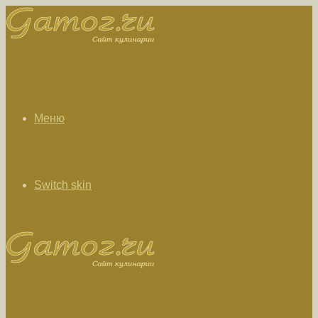
Меню
Switch skin