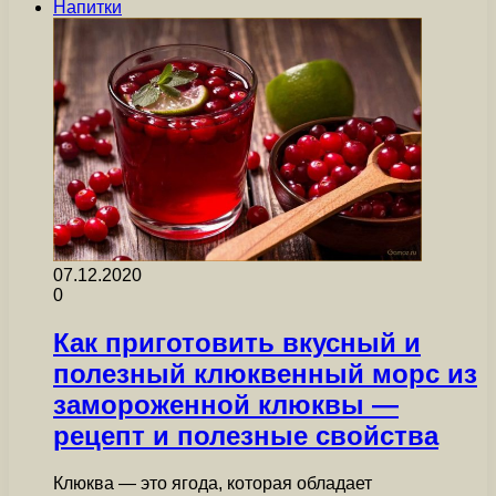
Напитки
07.12.2020
0
Как приготовить вкусный и
полезный клюквенный морс из
замороженной клюквы —
рецепт и полезные свойства
Клюква — это ягода, которая обладает