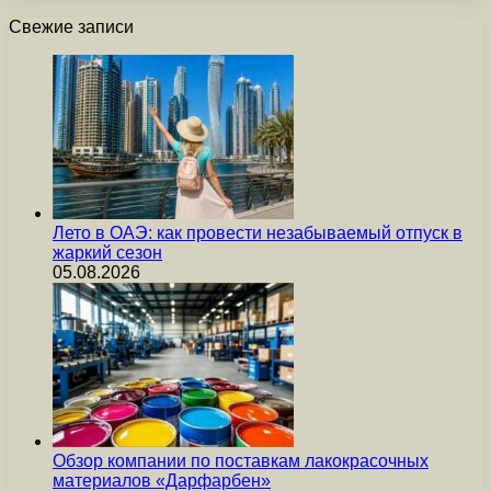
Свежие записи
Лето в ОАЭ: как провести незабываемый отпуск в
жаркий сезон
05.08.2026
Обзор компании по поставкам лакокрасочных
материалов «Дарфарбен»