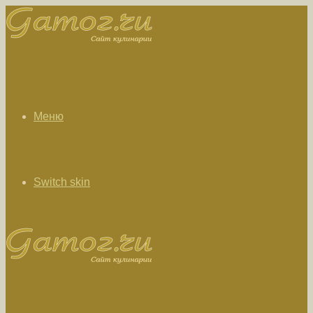
Меню
Switch skin