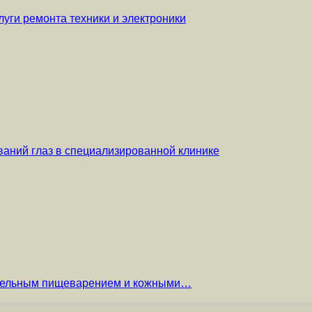
уги ремонта техники и электроники
аний глаз в специализированной клинике
вительным пищеварением и кожными…