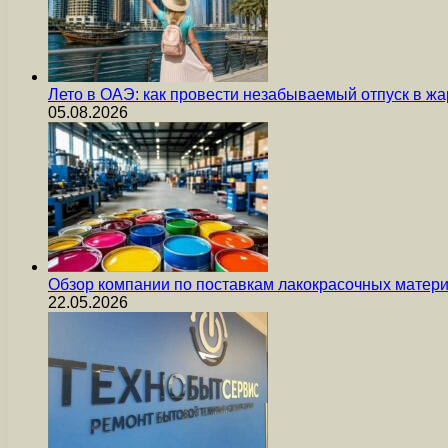
Лето в ОАЭ: как провести незабываемый отпуск в жа
05.08.2026
Обзор компании по поставкам лакокрасочных мате
22.05.2026