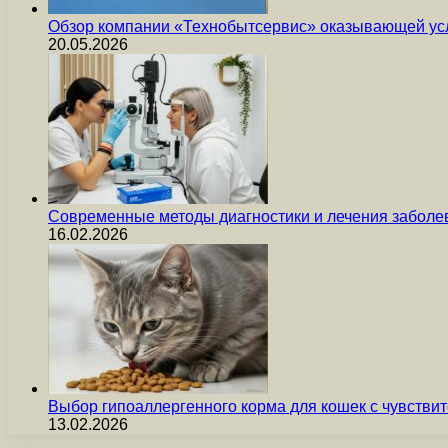
Обзор компании «Технобытсервис» оказывающей усл
20.05.2026
Современные методы диагностики и лечения заболев
16.02.2026
Выбор гипоаллергенного корма для кошек с чувст
13.02.2026