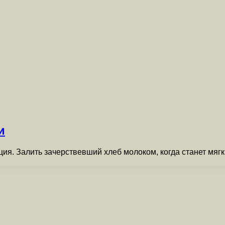
и
я. Залить зачерствевший хлеб молоком, когда станет мягк