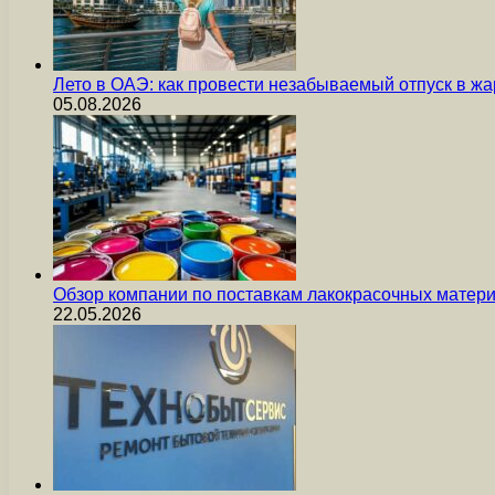
Лето в ОАЭ: как провести незабываемый отпуск в жа
05.08.2026
Обзор компании по поставкам лакокрасочных мате
22.05.2026