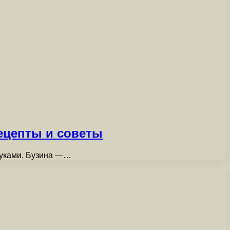
ецепты и советы
 руками. Бузина —…