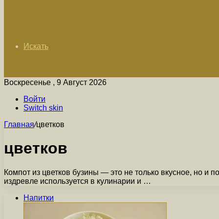
Искать
Воскресенье , 9 Август 2026
Войти
Switch skin
Главная
/
цветков
цветков
Компот из цветков бузины — это не только вкусное, но и 
издревле используется в кулинарии и …
Напитки