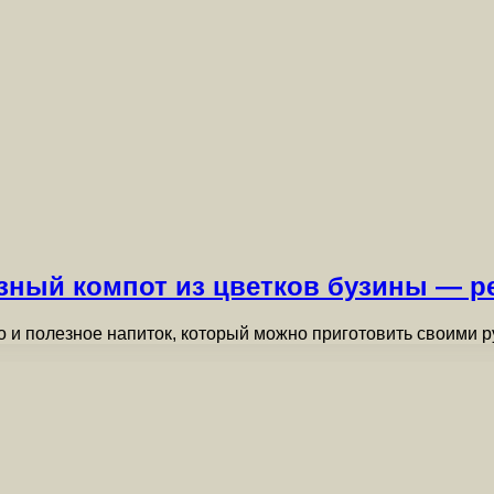
езный компот из цветков бузины — р
 но и полезное напиток, который можно приготовить своими