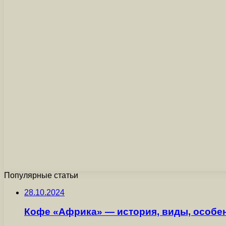
Популярные статьи
28.10.2024
Кофе «Африка» — история, виды, особе