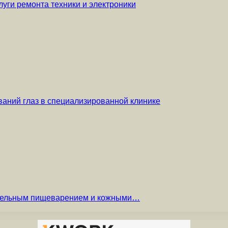
уги ремонта техники и электроники
аний глаз в специализированной клинике
вительным пищеварением и кожными…