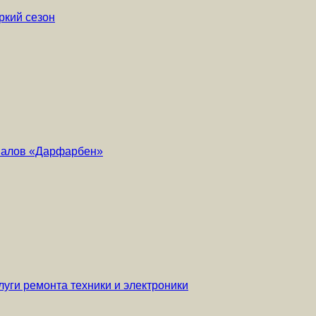
ркий сезон
риалов «Дарфарбен»
уги ремонта техники и электроники