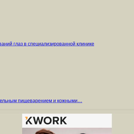
аний глаз в специализированной клинике
вительным пищеварением и кожными…