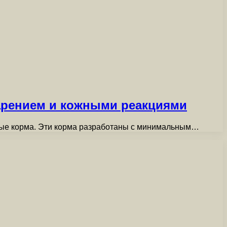
арением и кожными реакциями
ные корма. Эти корма разработаны с минимальным…