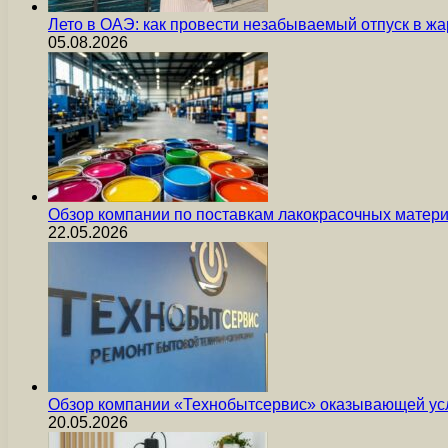
Лето в ОАЭ: как провести незабываемый отпуск в жа
05.08.2026
Обзор компании по поставкам лакокрасочных мате
22.05.2026
Обзор компании «Технобытсервис» оказывающей усл
20.05.2026