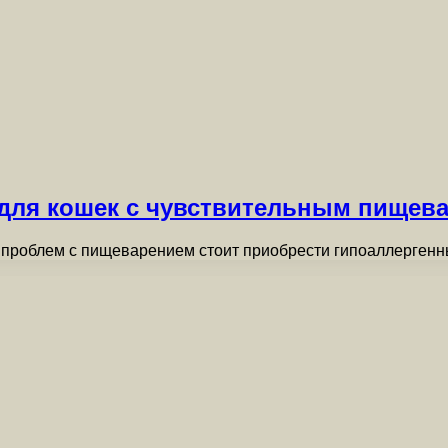
 для кошек с чувствительным пищев
и проблем с пищеварением стоит приобрести гипоаллерген