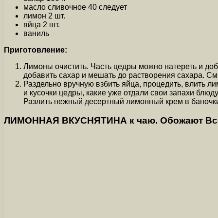
масло сливочное 40 следует
лимон 2 шт.
яйца 2 шт.
ваниль
Приготовление:
Лимоны очистить. Часть цедры можно натереть и доба
добавить сахар и мешать до растворения сахара. См
Раздельно вручную взбить яйца, процедить, влить ли
и кусочки цедры, какие уже отдали свои запахи блюд
Разлить нежный десертный лимонный крем в баночки
ЛИМОННАЯ ВКУСНЯТИНА к чаю. Обожают Все! 