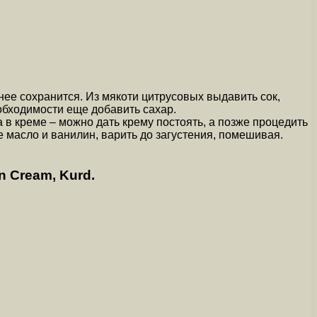
нее сохранится. Из мякоти цитрусовых выдавить сок,
еобходимости еще добавить сахар.
 в креме – можно дать крему постоять, а позже процедить
е масло и ванилин, варить до загустения, помешивая.
 Cream, Kurd.