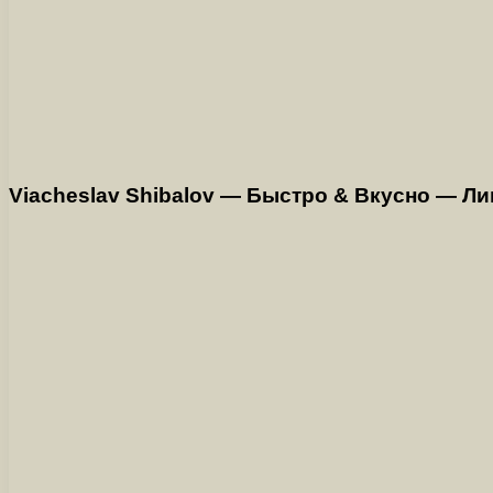
Viacheslav Shibalov — Быстро & Вкусно — Л