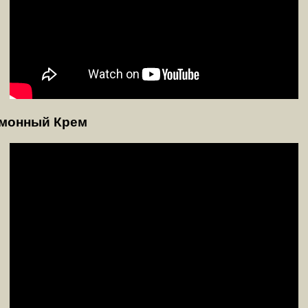
имонный Крем