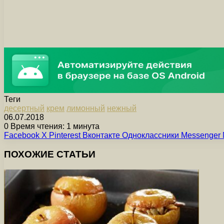
Теги
десертный
крем
лимонный
нежный
06.07.2018
0
Время чтения: 1 минута
Facebook
X
Pinterest
Вконтакте
Одноклассники
Messenger
ПОХОЖИЕ СТАТЬИ