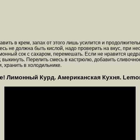
вить в крем, запах от этого лишь усилится и продолжитель
есь не должна быть кислой, надо проверить на вкус, при н
монный сок с сахаром, перемешать. Если не нравится цедра
у, выкинуть. Перелить смесь в кастрюлю, добавить сливочно
, хранить в холодильнике.
Лимонный Курд. Американская Кухня. Lemon