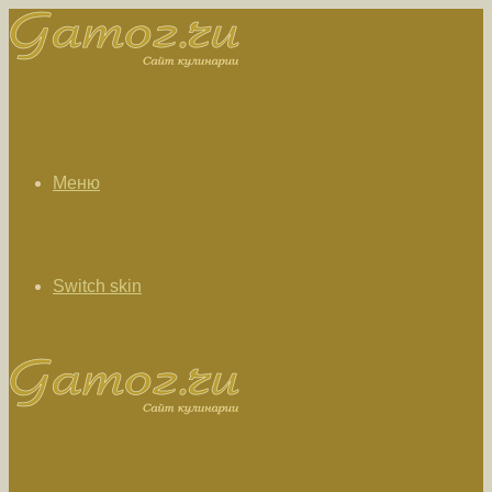
Меню
Switch skin