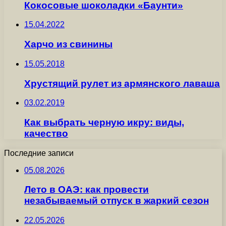
Кокосовые шоколадки «Баунти»
15.04.2022
Харчо из свинины
15.05.2018
Хрустящий рулет из армянского лаваша
03.02.2019
Как выбрать черную икру: виды,
качество
Последние записи
05.08.2026
Лето в ОАЭ: как провести
незабываемый отпуск в жаркий сезон
22.05.2026