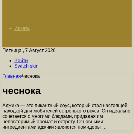
Искать
Пятница , 7 Август 2026
Войти
Switch skin
Главная
/
чеснока
чеснока
Аджика — это пикантный соус, который стал настоящей
находкой для любителей остренького вкуса. Он идеально
сочетается с многими блюдами, придавая им
неповторимый аромат и остроту. Основными
ингредиентами аджики являются помидоры …