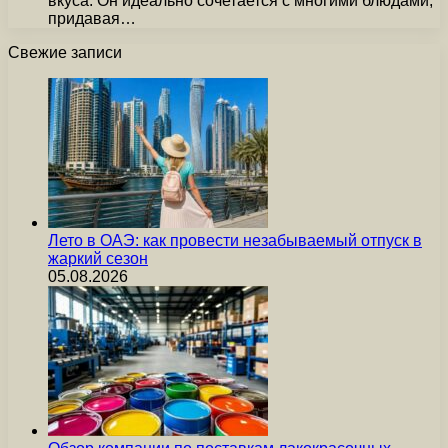
вкуса. Он идеально сочетается с многими блюдами,
придавая…
Свежие записи
Лето в ОАЭ: как провести незабываемый отпуск в
жаркий сезон
05.08.2026