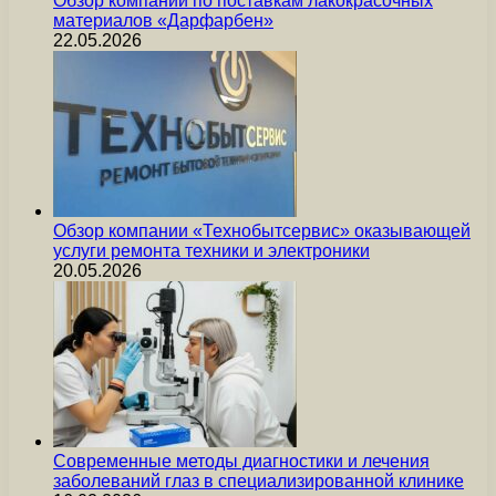
Обзор компании по поставкам лакокрасочных
материалов «Дарфарбен»
22.05.2026
Обзор компании «Технобытсервис» оказывающей
услуги ремонта техники и электроники
20.05.2026
Современные методы диагностики и лечения
заболеваний глаз в специализированной клинике