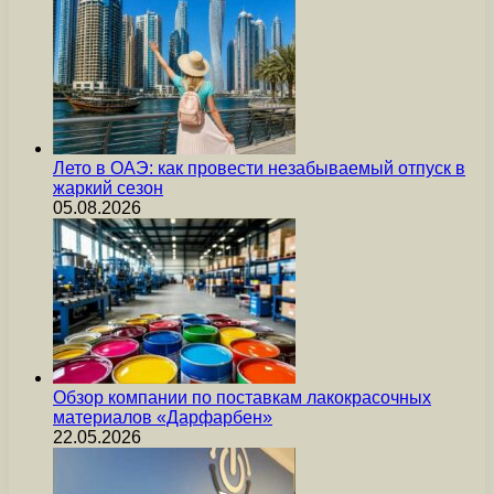
Лето в ОАЭ: как провести незабываемый отпуск в
жаркий сезон
05.08.2026
Обзор компании по поставкам лакокрасочных
материалов «Дарфарбен»
22.05.2026