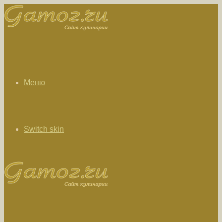
Меню
Switch skin