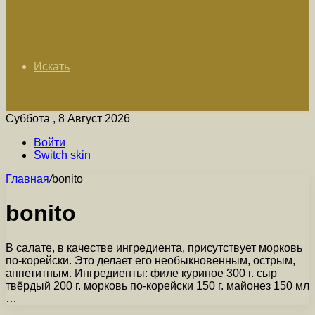
Искать
Суббота , 8 Август 2026
Войти
Switch skin
Главная
/
bonito
bonito
В салате, в качестве ингредиента, присутствует морковь
по-корейски. Это делает его необыкновенным, острым,
аппетитным. Ингредиенты: филе куриное 300 г. сыр
твёрдый 200 г. морковь по-корейски 150 г. майонез 150 мл
…