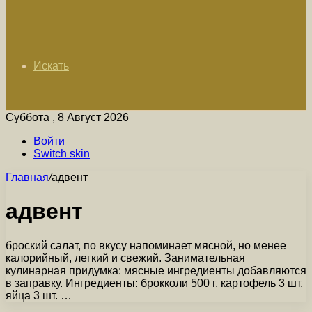
Искать
Суббота , 8 Август 2026
Войти
Switch skin
Главная
/
адвент
адвент
броский салат, по вкусу напоминает мясной, но менее
калорийный, легкий и свежий. Занимательная
кулинарная придумка: мясные ингредиенты добавляются
в заправку. Ингредиенты: брокколи 500 г. картофель 3 шт.
яйца 3 шт. …