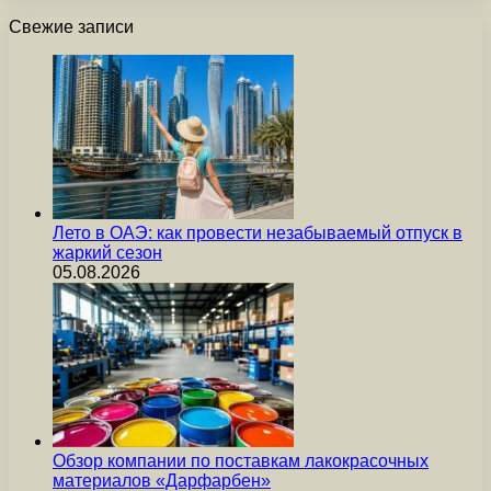
Свежие записи
Лето в ОАЭ: как провести незабываемый отпуск в
жаркий сезон
05.08.2026
Обзор компании по поставкам лакокрасочных
материалов «Дарфарбен»