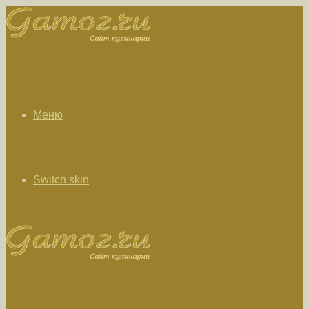
Меню
Switch skin