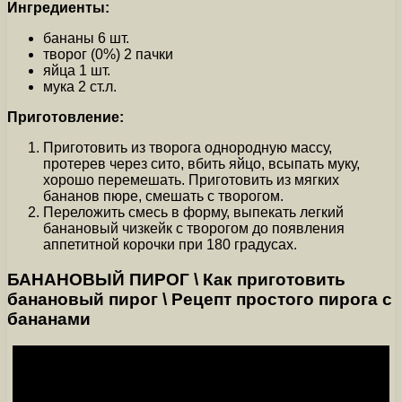
Ингредиенты:
бананы 6 шт.
творог (0%) 2 пачки
яйца 1 шт.
мука 2 ст.л.
Приготовление:
Приготовить из творога однородную массу,
протерев через сито, вбить яйцо, всыпать муку,
хорошо перемешать. Приготовить из мягких
бананов пюре, смешать с творогом.
Переложить смесь в форму, выпекать легкий
банановый чизкейк с творогом до появления
аппетитной корочки при 180 градусах.
БАНАНОВЫЙ ПИРОГ \ Как приготовить
банановый пирог \ Рецепт простого пирога с
бананами