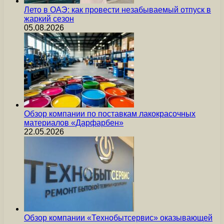
Лето в ОАЭ: как провести незабываемый отпуск в
жаркий сезон
05.08.2026
Обзор компании по поставкам лакокрасочных
материалов «Дарфарбен»
22.05.2026
Обзор компании «Технобытсервис» оказывающей