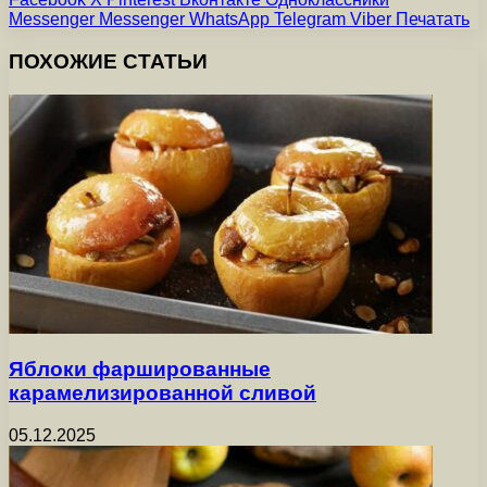
Messenger
Messenger
WhatsApp
Telegram
Viber
Печатать
ПОХОЖИЕ СТАТЬИ
Яблоки фаршированные
карамелизированной сливой
05.12.2025