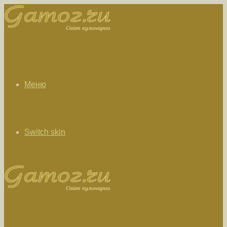
Меню
Switch skin