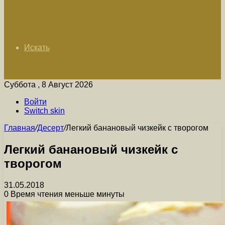
Искать
Суббота , 8 Август 2026
Войти
Switch skin
Главная
/
Десерт
/
Легкий банановый чизкейк с творогом
Легкий банановый чизкейк с
творогом
31.05.2018
0
Время чтения меньше минуты