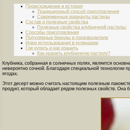
Происхождение и история
Традиционный способ приготовления
Современные варианты пастилы
Состав и полезные свойства
Полезные свойства клубничной пастилы:
Способы приготовления
Популярные бренды и производители
Идеи использования в кулинарии
Где купить и как хранить
Как хранить клубничную пастилу?
Клубника, собранная в солнечных полях, является основн
невероятно сочной. Благодаря специальной технологии п
ягодах.
Этот десерт можно считать настоящим полезным лакомство
продукт, который обладает рядом полезных свойств. Она 