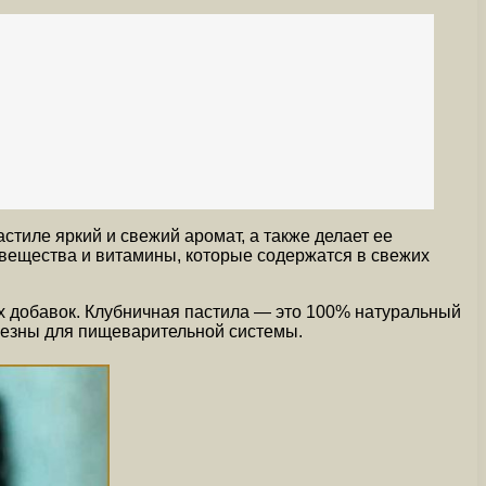
стиле яркий и свежий аромат, а также делает ее
 вещества и витамины, которые содержатся в свежих
ых добавок. Клубничная пастила — это 100% натуральный
олезны для пищеварительной системы.