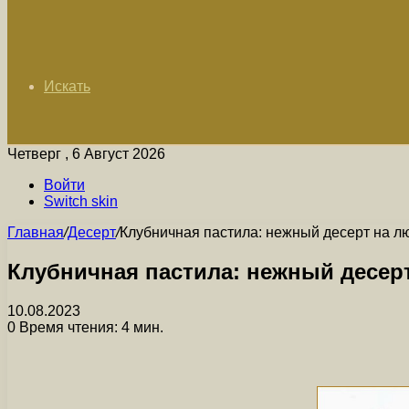
Искать
Четверг , 6 Август 2026
Войти
Switch skin
Главная
/
Десерт
/
Клубничная пастила: нежный десерт на л
Клубничная пастила: нежный десер
10.08.2023
0
Время чтения: 4 мин.