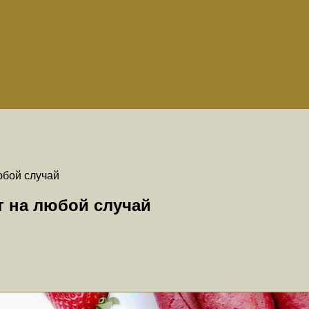
юбой случай
т на любой случай