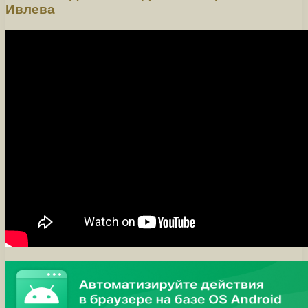
Ивлева