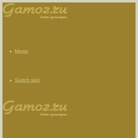
Меню
Switch skin