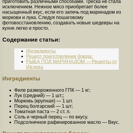
приготовить различными способами. Треска не стала
исключением. Нежное мясо приобретает более
насыщенный вкус, если его запечь под маринадом из
моркови и лука. Следуя пошаговому
фотовосстановлению, создавать новые шедевры на
кухне легко и просто.
Содержание статьи:
Ингредиенты
Рецепт приготовления блюда:
РЫБА ПОД МАРИНАДОМ — Рецепты от
Ивлева
Ингредиенты
Филе размороженного ГПК — 1 кг;
Лук (средний) — 1 шт;;
Морковь (крупная) — 1 шт.
Перец болгарский — 1 шт;
Томатная паста — 2 ст. л.
Соль и черный перец — по вкусу.
Подсолнечное рафинированное масло — Вкус.