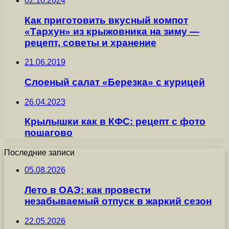
02.10.2024
Как приготовить вкусный компот
«Тархун» из крыжовника на зиму —
рецепт, советы и хранение
21.06.2019
Слоеный салат «Березка» с курицей
26.04.2023
Крылышки как в КФС: рецепт с фото
пошагово
Последние записи
05.08.2026
Лето в ОАЭ: как провести
незабываемый отпуск в жаркий сезон
22.05.2026