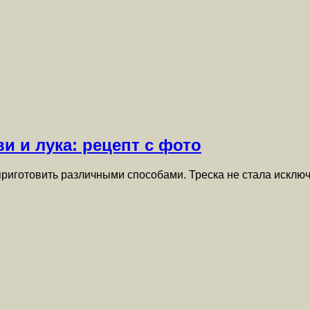
и и лука: рецепт с фото
 приготовить различными способами. Треска не стала искл