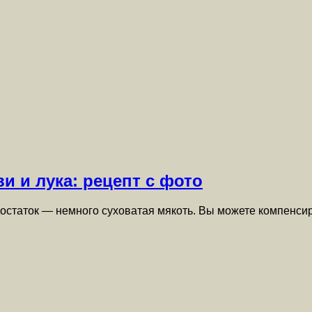
и и лука: рецепт с фото
остаток — немного суховатая мякоть. Вы можете компенсиро