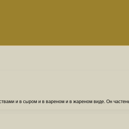
твами и в сыром и в вареном и в жареном виде. Он частен