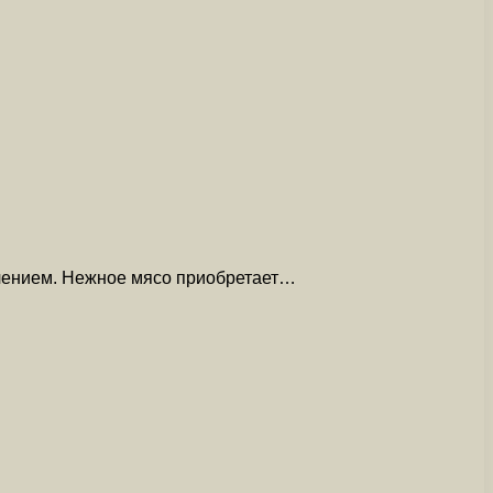
ючением. Нежное мясо приобретает…