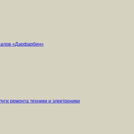
риалов «Дарфарбен»
уги ремонта техники и электроники