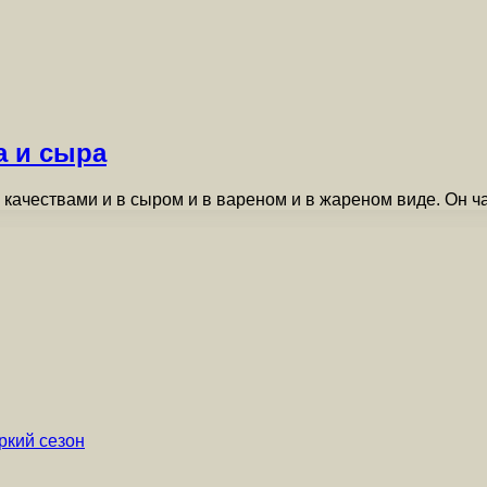
а и сыра
качествами и в сыром и в вареном и в жареном виде. Он 
ркий сезон