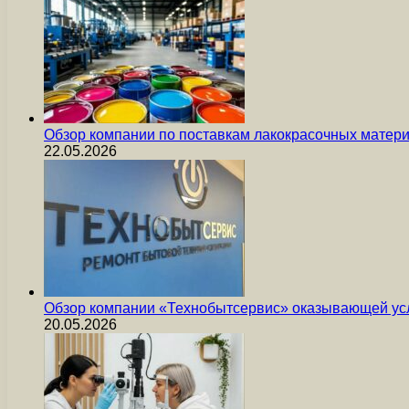
Обзор компании по поставкам лакокрасочных мате
22.05.2026
Обзор компании «Технобытсервис» оказывающей усл
20.05.2026