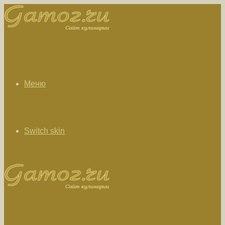
Меню
Switch skin