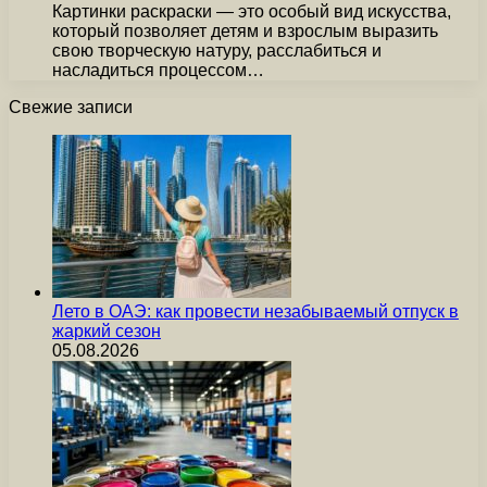
Картинки раскраски — это особый вид искусства,
который позволяет детям и взрослым выразить
свою творческую натуру, расслабиться и
насладиться процессом…
Свежие записи
Лето в ОАЭ: как провести незабываемый отпуск в
жаркий сезон
05.08.2026