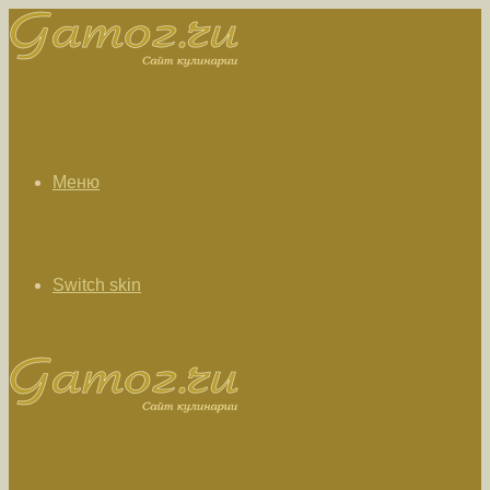
Меню
Switch skin