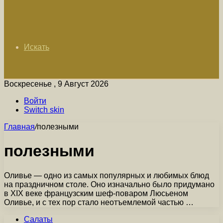
Искать
Воскресенье , 9 Август 2026
Войти
Switch skin
Главная
/
полезными
полезными
Оливье — одно из самых популярных и любимых блюд
на праздничном столе. Оно изначально было придумано
в XIX веке французским шеф-поваром Люсьеном
Оливье, и с тех пор стало неотъемлемой частью …
Салаты