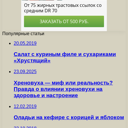
Популярные статьи
20.05.2019
Салат с куриным филе и сухариками
«Хрустящий»
23.09.2025
Хреновуха — миф или реальность?
Правда о влиянии хреновухи на
здоровье и настроение
12.02.2019
Оладьи на кефире с корицей и яблоком