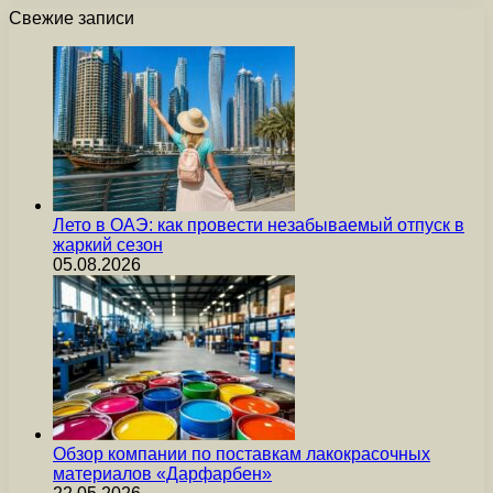
Свежие записи
Лето в ОАЭ: как провести незабываемый отпуск в
жаркий сезон
05.08.2026
Обзор компании по поставкам лакокрасочных
материалов «Дарфарбен»