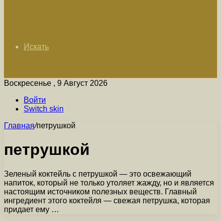
Искать
Воскресенье , 9 Август 2026
Войти
Switch skin
Главная
/
петрушкой
петрушкой
Зеленый коктейль с петрушкой — это освежающий
напиток, который не только утоляет жажду, но и является
настоящим источником полезных веществ. Главный
ингредиент этого коктейля — свежая петрушка, которая
придает ему …