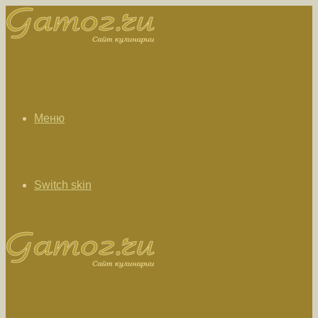
Меню
Switch skin