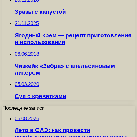
Зразы с капустой
21.11.2025
Ягодный крем — рецепт приготовления
и использования
06.06.2018
Чизкейк «Зебра» с апельсиновым
ликером
05.03.2020
Суп с креветками
Последние записи
05.08.2026
Лето в ОАЭ: как провести
незабываемый отпуск в жаркий сезон