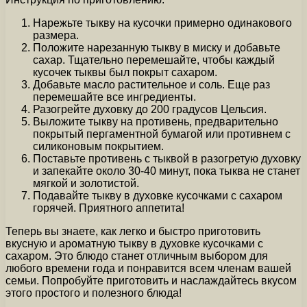
Нарежьте тыкву на кусочки примерно одинакового
размера.
Положите нарезанную тыкву в миску и добавьте
сахар. Тщательно перемешайте, чтобы каждый
кусочек тыквы был покрыт сахаром.
Добавьте масло растительное и соль. Еще раз
перемешайте все ингредиенты.
Разогрейте духовку до 200 градусов Цельсия.
Выложите тыкву на противень, предварительно
покрытый пергаментной бумагой или противнем с
силиконовым покрытием.
Поставьте противень с тыквой в разогретую духовку
и запекайте около 30-40 минут, пока тыква не станет
мягкой и золотистой.
Подавайте тыкву в духовке кусочками с сахаром
горячей. Приятного аппетита!
Теперь вы знаете, как легко и быстро приготовить
вкусную и ароматную тыкву в духовке кусочками с
сахаром. Это блюдо станет отличным выбором для
любого времени года и понравится всем членам вашей
семьи. Попробуйте приготовить и наслаждайтесь вкусом
этого простого и полезного блюда!