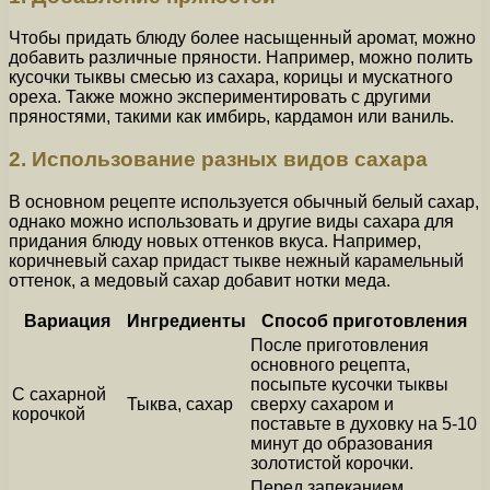
Чтобы придать блюду более насыщенный аромат, можно
добавить различные пряности. Например, можно полить
кусочки тыквы смесью из сахара, корицы и мускатного
ореха. Также можно экспериментировать с другими
пряностями, такими как имбирь, кардамон или ваниль.
2. Использование разных видов сахара
В основном рецепте используется обычный белый сахар,
однако можно использовать и другие виды сахара для
придания блюду новых оттенков вкуса. Например,
коричневый сахар придаст тыкве нежный карамельный
оттенок, а медовый сахар добавит нотки меда.
Вариация
Ингредиенты
Способ приготовления
После приготовления
основного рецепта,
посыпьте кусочки тыквы
С сахарной
Тыква, сахар
сверху сахаром и
корочкой
поставьте в духовку на 5-10
минут до образования
золотистой корочки.
Перед запеканием,