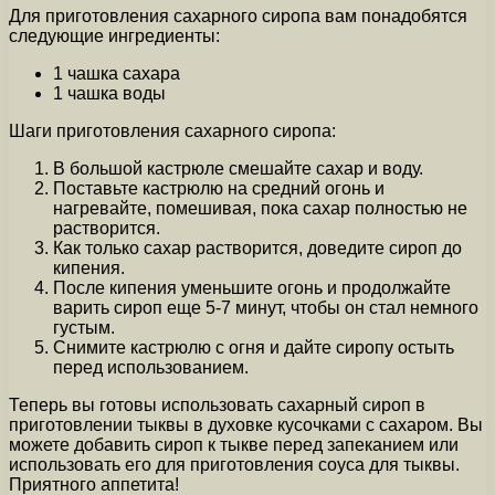
Для приготовления сахарного сиропа вам понадобятся
следующие ингредиенты:
1 чашка сахара
1 чашка воды
Шаги приготовления сахарного сиропа:
В большой кастрюле смешайте сахар и воду.
Поставьте кастрюлю на средний огонь и
нагревайте, помешивая, пока сахар полностью не
растворится.
Как только сахар растворится, доведите сироп до
кипения.
После кипения уменьшите огонь и продолжайте
варить сироп еще 5-7 минут, чтобы он стал немного
густым.
Снимите кастрюлю с огня и дайте сиропу остыть
перед использованием.
Теперь вы готовы использовать сахарный сироп в
приготовлении тыквы в духовке кусочками с сахаром. Вы
можете добавить сироп к тыкве перед запеканием или
использовать его для приготовления соуса для тыквы.
Приятного аппетита!