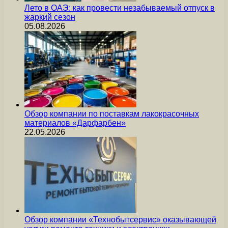
Лето в ОАЭ: как провести незабываемый отпуск в
жаркий сезон
05.08.2026
Обзор компании по поставкам лакокрасочных
материалов «Дарфарбен»
22.05.2026
Обзор компании «Технобытсервис» оказывающей