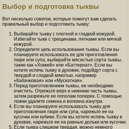
Выбор и подготовка тыквы
Вот несколько советов, которые помогут вам сделать
правильный выбор и подготовить тыкву:
Выбирайте тыкву с плотной и гладкой кожурой.
Избегайте тыкв с трещинами, пятнами или мягкой
кожурой.
Определите цель использования тыквы. Если вы
планируете использовать ее для приготовления
пюре или супа, выбирайте мясистые сорта тыквы,
такие как «Хоккей» или «Баттернат». Если вы
хотите испечь тыкву в духовке, подойдут сорта с
твердой и сладкой мякотью, например
«Кабачковая» или «Мускатная».
Перед приготовлением тыквы, ее необходимо
очистить. Отрежьте верх и нижнюю часть тыквы,
затем разрежьте ее пополам поперек. С помощью
ложки удалите семена и волокна изнутри.
Если вы планируете использовать тыкву для
приготовления пюре или супа, нарежьте ее на
кусочки или кубики. Если вы хотите испечь тыкву в
духовке, нарежьте ее на равные дольки или кусочки.
Если тыква слишком твердая, можно немного