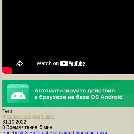
Теги
духовке
сахаром
тыква
31.10.2022
0
Время чтения: 5 мин.
Facebook
X
Pinterest
Вконтакте
Одноклассники