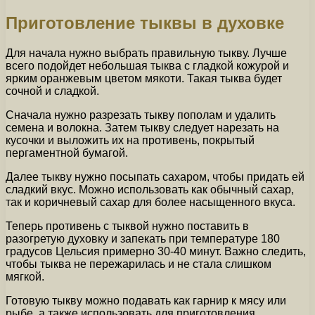
Приготовление тыквы в духовке
Для начала нужно выбрать правильную тыкву. Лучше
всего подойдет небольшая тыква с гладкой кожурой и
ярким оранжевым цветом мякоти. Такая тыква будет
сочной и сладкой.
Сначала нужно разрезать тыкву пополам и удалить
семена и волокна. Затем тыкву следует нарезать на
кусочки и выложить их на противень, покрытый
пергаментной бумагой.
Далее тыкву нужно посыпать сахаром, чтобы придать ей
сладкий вкус. Можно использовать как обычный сахар,
так и коричневый сахар для более насыщенного вкуса.
Теперь противень с тыквой нужно поставить в
разогретую духовку и запекать при температуре 180
градусов Цельсия примерно 30-40 минут. Важно следить,
чтобы тыква не пережарилась и не стала слишком
мягкой.
Готовую тыкву можно подавать как гарнир к мясу или
рыбе, а также использовать для приготовления