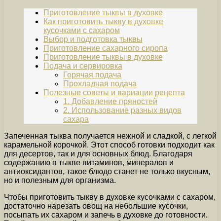
Приготовление тыквы в духовке
Как приготовить тыкву в духовке
кусочками с сахаром
Выбор и подготовка тыквы
Приготовление сахарного сиропа
Приготовление тыквы в духовке
Подача и сервировка
Горячая подача
Прохладная подача
Полезные советы и вариации рецепта
1. Добавление пряностей
2. Использование разных видов
сахара
Запеченная тыква получается нежной и сладкой, с легкой
карамельной корочкой. Этот способ готовки подходит как
для десертов, так и для основных блюд. Благодаря
содержанию в тыкве витаминов, минералов и
антиоксидантов, такое блюдо станет не только вкусным,
но и полезным для организма.
Чтобы приготовить тыкву в духовке кусочками с сахаром,
достаточно нарезать овощ на небольшие кусочки,
посыпать их сахаром и запечь в духовке до готовности.