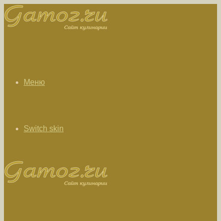
Меню
Switch skin