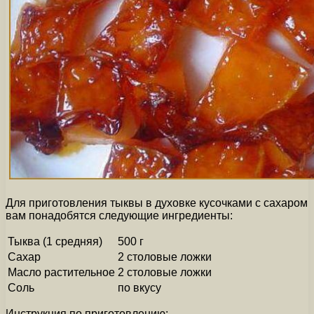
Для приготовления тыквы в духовке кусочками с сахаром
вам понадобятся следующие ингредиенты:
Тыква (1 средняя)
500 г
Сахар
2 столовые ложки
Масло растительное
2 столовые ложки
Соль
по вкусу
Инструкция по приготовлению: