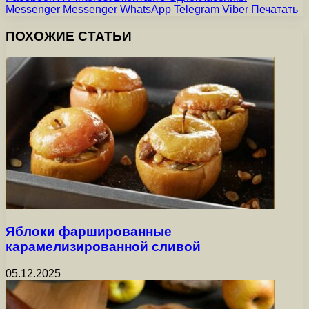
Messenger
Messenger
WhatsApp
Telegram
Viber
Печатать
ПОХОЖИЕ СТАТЬИ
Яблоки фаршированные
карамелизированной сливой
05.12.2025