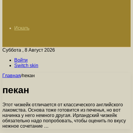
Искать
Суббота , 8 Август 2026
Войти
Switch skin
Главная
/
пекан
пекан
Этот чизкейк отличается от классического английского
лакомства. Основа тоже готовится из печенья, но вот
начинка у него немного другая. Ирландский чизкейк
обязательно надо попробовать, чтобы оценить по вкусу
нежное сочетание …