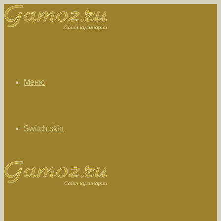
Меню
Switch skin