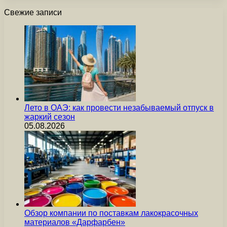
Свежие записи
Лето в ОАЭ: как провести незабываемый отпуск в
жаркий сезон
05.08.2026
Обзор компании по поставкам лакокрасочных
материалов «Дарфарбен»