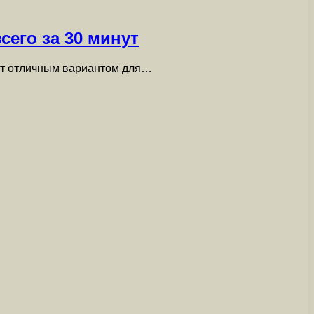
сего за 30 минут
анут отличным вариантом для…