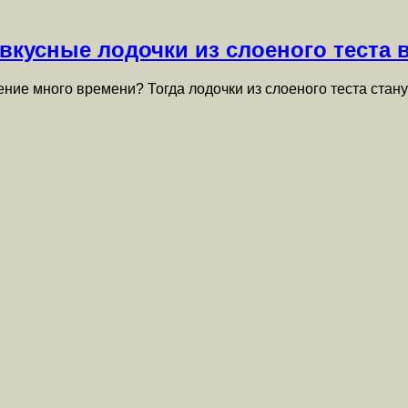
вкусные лодочки из слоеного теста в
вление много времени? Тогда лодочки из слоеного теста ст