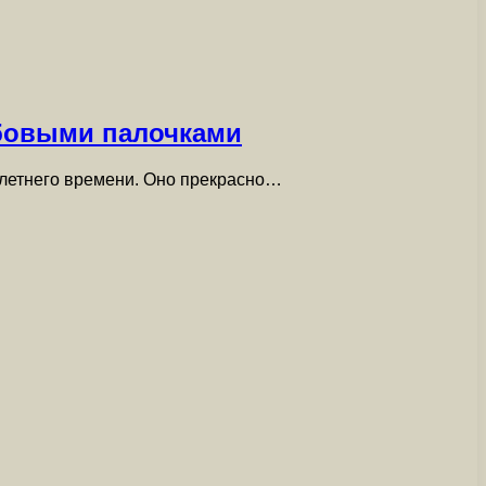
абовыми палочками
 летнего времени. Оно прекрасно…