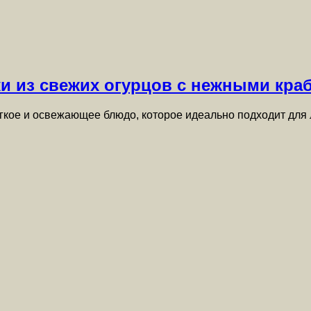
и из свежих огурцов с нежными кр
егкое и освежающее блюдо, которое идеально подходит для