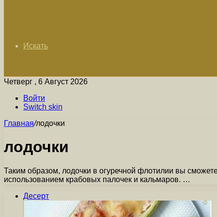
Искать
Четверг , 6 Август 2026
Войти
Switch skin
Главная
/
лодочки
лодочки
Таким образом, лодочки в огуречной флотилии вы сможете
использованием крабовых палочек и кальмаров. …
Десерт